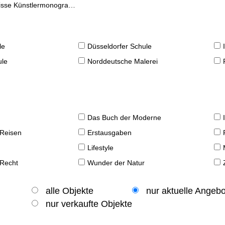
se Künstlermonographien
le
Düsseldorfer Schule
ule
Norddeutsche Malerei
Das Buch der Moderne
 Reisen
Erstausgaben
Lifestyle
 Recht
Wunder der Natur
alle Objekte
nur aktuelle Angeb
nur verkaufte Objekte