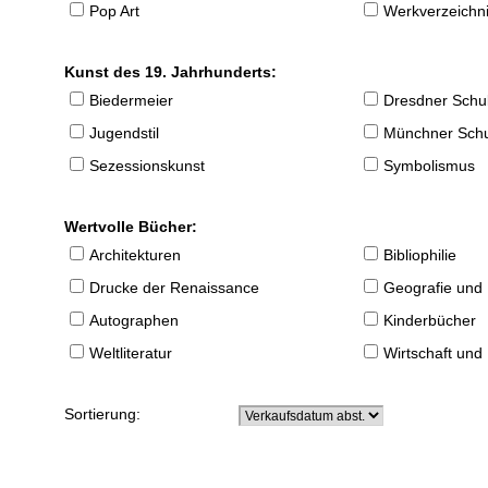
Pop Art
Werkverzeichnis
Kunst des 19. Jahrhunderts:
Biedermeier
Dresdner Schu
Jugendstil
Münchner Sch
Sezessionskunst
Symbolismus
Wertvolle Bücher:
Architekturen
Bibliophilie
Drucke der Renaissance
Geografie und
Autographen
Kinderbücher
Weltliteratur
Wirtschaft und
Sortierung: