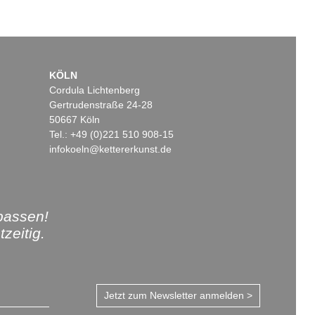
KÖLN
Cordula Lichtenberg
Gertrudenstraße 24-28
50667 Köln
Tel.: +49 (0)221 510 908-15
infokoeln@kettererkunst.de
passen!
zeitig.
Jetzt zum Newsletter anmelden >