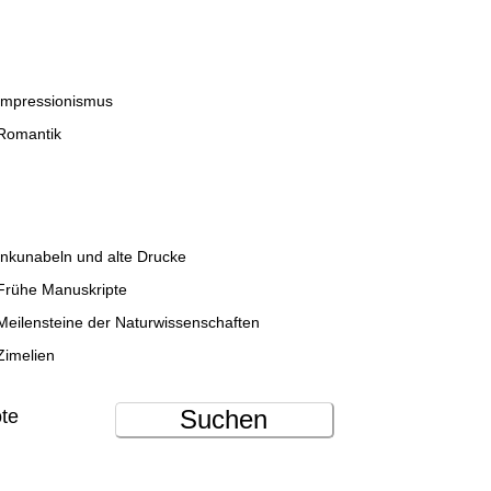
Impressionismus
Romantik
Inkunabeln und alte Drucke
Frühe Manuskripte
Meilensteine der Naturwissenschaften
Zimelien
Suchen
ote