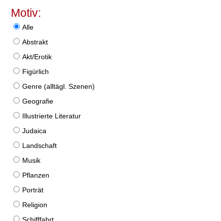
Motiv:
Alle
Abstrakt
Akt/Erotik
Figürlich
Genre (alltägl. Szenen)
Geografie
Illustrierte Literatur
Judaica
Landschaft
Musik
Pflanzen
Porträt
Religion
Schifffahrt