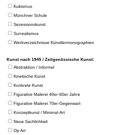
Kubismus
Münchner Schule
Sezessionskunst
Surrealismus
Werkverzeichnisse Künstlermonographien
Kunst nach 1945 / Zeitgenössische Kunst:
Abstraktion / Informel
Kinetische Kunst
Konkrete Kunst
Figurative Malerei 40er-60er Jahre
Figurative Malerei 70er-Gegenwart
Konzeptkunst / Minimal-Art
Neue Sachlichkeit
Op Art