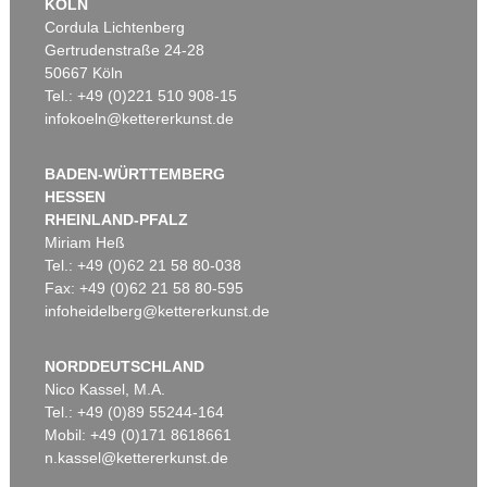
KÖLN
Cordula Lichtenberg
Gertrudenstraße 24-28
50667 Köln
Tel.: +49 (0)221 510 908-15
infokoeln@kettererkunst.de
BADEN-WÜRTTEMBERG
HESSEN
RHEINLAND-PFALZ
Miriam Heß
Tel.: +49 (0)62 21 58 80-038
Fax: +49 (0)62 21 58 80-595
infoheidelberg@kettererkunst.de
NORDDEUTSCHLAND
Nico Kassel, M.A.
Tel.: +49 (0)89 55244-164
Mobil: +49 (0)171 8618661
n.kassel@kettererkunst.de