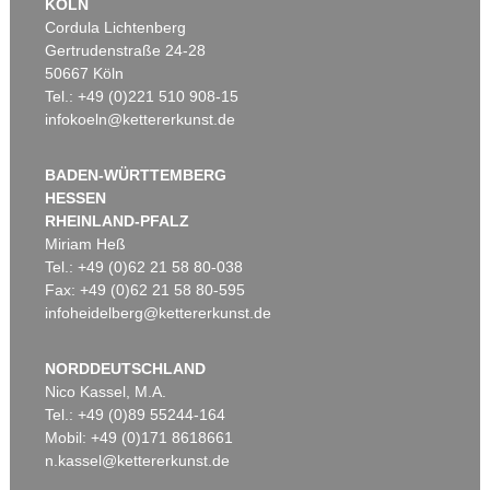
KÖLN
Cordula Lichtenberg
Gertrudenstraße 24-28
50667 Köln
Tel.: +49 (0)221 510 908-15
infokoeln@kettererkunst.de
BADEN-WÜRTTEMBERG
HESSEN
RHEINLAND-PFALZ
Miriam Heß
Tel.: +49 (0)62 21 58 80-038
Fax: +49 (0)62 21 58 80-595
infoheidelberg@kettererkunst.de
NORDDEUTSCHLAND
Nico Kassel, M.A.
Tel.: +49 (0)89 55244-164
Mobil: +49 (0)171 8618661
n.kassel@kettererkunst.de