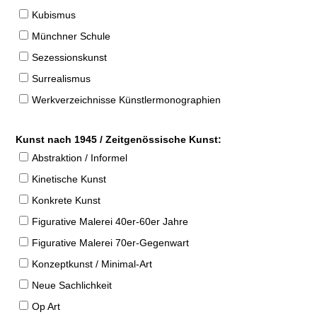
Kubismus
Münchner Schule
Sezessionskunst
Surrealismus
Werkverzeichnisse Künstlermonographien
Kunst nach 1945 / Zeitgenössische Kunst:
Abstraktion / Informel
Kinetische Kunst
Konkrete Kunst
Figurative Malerei 40er-60er Jahre
Figurative Malerei 70er-Gegenwart
Konzeptkunst / Minimal-Art
Neue Sachlichkeit
Op Art