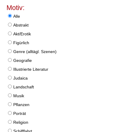
Motiv:
Alle
Abstrakt
Akt/Erotik
Figürlich
Genre (alltägl. Szenen)
Geografie
Illustrierte Literatur
Judaica
Landschaft
Musik
Pflanzen
Porträt
Religion
Schifffahrt