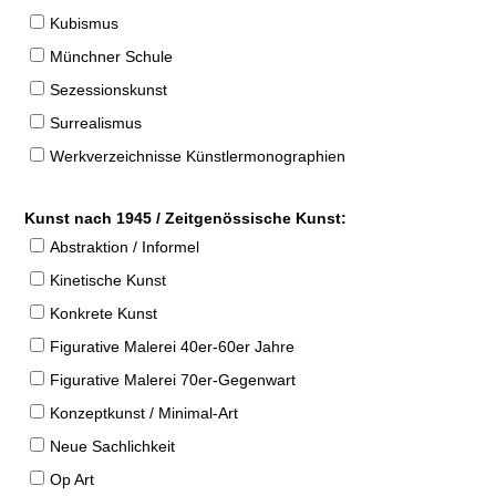
Kubismus
Münchner Schule
Sezessionskunst
Surrealismus
Werkverzeichnisse Künstlermonographien
Kunst nach 1945 / Zeitgenössische Kunst:
Abstraktion / Informel
Kinetische Kunst
Konkrete Kunst
Figurative Malerei 40er-60er Jahre
Figurative Malerei 70er-Gegenwart
Konzeptkunst / Minimal-Art
Neue Sachlichkeit
Op Art