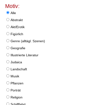
Motiv:
Alle
Abstrakt
Akt/Erotik
Figürlich
Genre (alltägl. Szenen)
Geografie
Illustrierte Literatur
Judaica
Landschaft
Musik
Pflanzen
Porträt
Religion
Schifffahrt