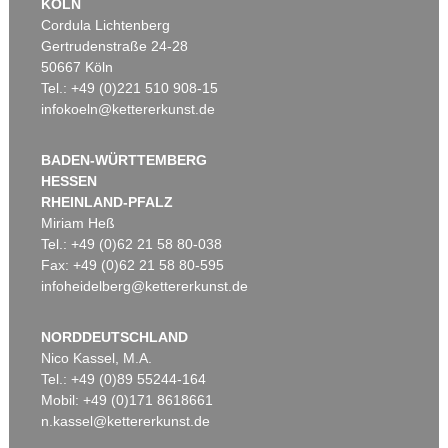
KÖLN
Cordula Lichtenberg
Gertrudenstraße 24-28
50667 Köln
Tel.: +49 (0)221 510 908-15
infokoeln@kettererkunst.de
BADEN-WÜRTTEMBERG
HESSEN
RHEINLAND-PFALZ
Miriam Heß
Tel.: +49 (0)62 21 58 80-038
Fax: +49 (0)62 21 58 80-595
infoheidelberg@kettererkunst.de
NORDDEUTSCHLAND
Nico Kassel, M.A.
Tel.: +49 (0)89 55244-164
Mobil: +49 (0)171 8618661
n.kassel@kettererkunst.de