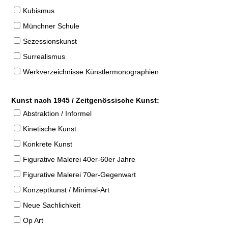
Kubismus
Münchner Schule
Sezessionskunst
Surrealismus
Werkverzeichnisse Künstlermonographien
Kunst nach 1945 / Zeitgenössische Kunst:
Abstraktion / Informel
Kinetische Kunst
Konkrete Kunst
Figurative Malerei 40er-60er Jahre
Figurative Malerei 70er-Gegenwart
Konzeptkunst / Minimal-Art
Neue Sachlichkeit
Op Art