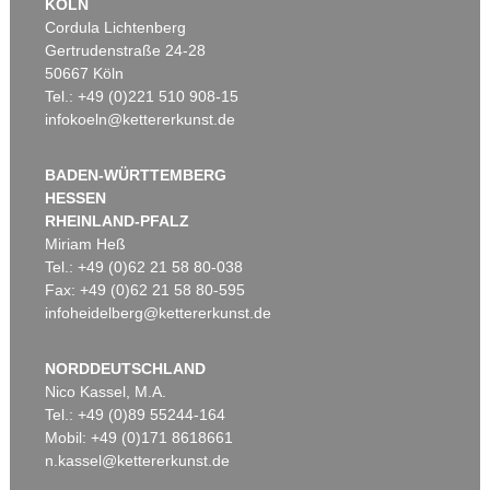
KÖLN
Cordula Lichtenberg
Gertrudenstraße 24-28
50667 Köln
Tel.: +49 (0)221 510 908-15
infokoeln@kettererkunst.de
BADEN-WÜRTTEMBERG
HESSEN
RHEINLAND-PFALZ
Miriam Heß
Tel.: +49 (0)62 21 58 80-038
Fax: +49 (0)62 21 58 80-595
infoheidelberg@kettererkunst.de
NORDDEUTSCHLAND
Nico Kassel, M.A.
Tel.: +49 (0)89 55244-164
Mobil: +49 (0)171 8618661
n.kassel@kettererkunst.de