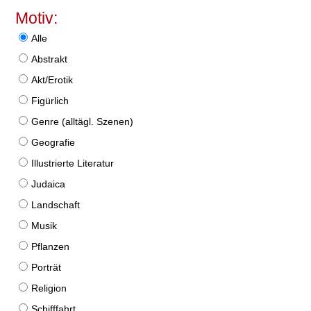
Motiv:
Alle
Abstrakt
Akt/Erotik
Figürlich
Genre (alltägl. Szenen)
Geografie
Illustrierte Literatur
Judaica
Landschaft
Musik
Pflanzen
Porträt
Religion
Schifffahrt