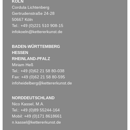
KÖLN
Cordula Lichtenberg
Gertrudenstraße 24-28
50667 Köln
Tel.: +49 (0)221 510 908-15
infokoeln@kettererkunst.de
BADEN-WÜRTTEMBERG
HESSEN
RHEINLAND-PFALZ
Miriam Heß
Tel.: +49 (0)62 21 58 80-038
Fax: +49 (0)62 21 58 80-595
infoheidelberg@kettererkunst.de
NORDDEUTSCHLAND
Nico Kassel, M.A.
Tel.: +49 (0)89 55244-164
Mobil: +49 (0)171 8618661
n.kassel@kettererkunst.de