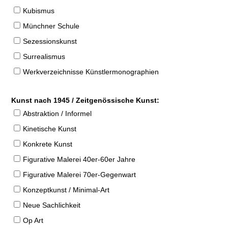
Kubismus
Münchner Schule
Sezessionskunst
Surrealismus
Werkverzeichnisse Künstlermonographien
Kunst nach 1945 / Zeitgenössische Kunst:
Abstraktion / Informel
Kinetische Kunst
Konkrete Kunst
Figurative Malerei 40er-60er Jahre
Figurative Malerei 70er-Gegenwart
Konzeptkunst / Minimal-Art
Neue Sachlichkeit
Op Art