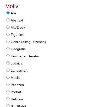
Motiv:
Alle
Abstrakt
Akt/Erotik
Figürlich
Genre (alltägl. Szenen)
Geografie
Illustrierte Literatur
Judaica
Landschaft
Musik
Pflanzen
Porträt
Religion
Schifffahrt