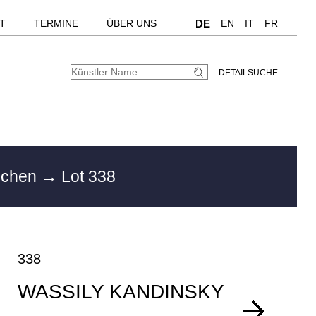
T
TERMINE
ÜBER UNS
DE
EN
IT
FR
DETAILSUCHE
nchen
→ Lot 338
338
WASSILY KANDINSKY