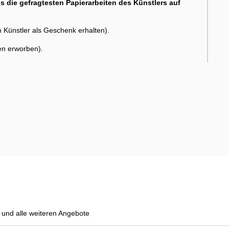
s die gefragtesten Papierarbeiten des Künstlers auf
ünstler als Geschenk erhalten).
en erworben).
und alle weiteren Angebote