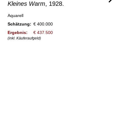
Kleines Warm
, 1928.
Aquarell
Schätzung:
€ 400.000
Ergebnis:
€ 437.500
(inkl. Käuferaufgeld)