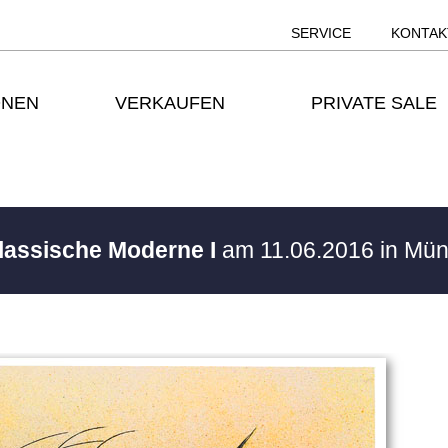
SERVICE
KONTAK
ONEN
VERKAUFEN
PRIVATE SALE
Klassische Moderne I
am 11.06.2016 in Mü