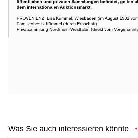
öffentlichen und privaten Sammlungen befindet, gelten al
dem internationalen Auktionsmarkt
.
PROVENIENZ: Lisa Kümmel, Wiesbaden (im August 1932 vom K
Familienbesitz Kümmel (durch Erbschaft).
Privatsammlung Nordrhein-Westfalen (direkt vom Vorgenannt
Was Sie auch interessieren könnte
+