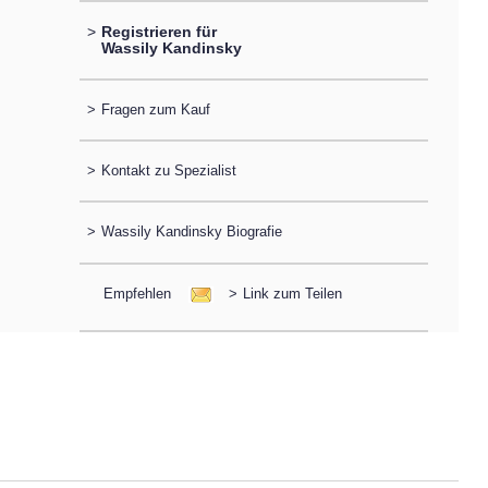
>
Registrieren für
Wassily Kandinsky
>
Fragen zum Kauf
>
Kontakt zu Spezialist
>
Wassily Kandinsky Biografie
Empfehlen
>
Link zum Teilen