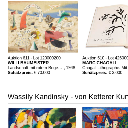
Auktion 611 - Lot 123000200
Auktion 610 - Lot 42600
WILLI BAUMEISTER
MARC CHAGALL
Landschaft mit rotem Bogen (Sommerfest)
, 1948
Schätzpreis:
€ 70.000
Schätzpreis:
€ 3.000
Wassily Kandinsky - von Ketterer Kun