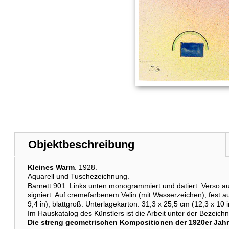
Objektbeschreibung
Kleines Warm
. 1928.
Aquarell und Tuschezeichnung.
Barnett 901. Links unten monogrammiert und datiert. Verso auf
signiert. Auf cremefarbenem Velin (mit Wasserzeichen), fest a
9,4 in), blattgroß. Unterlagekarton: 31,3 x 25,5 cm (12,3 x 10 i
Im Hauskatalog des Künstlers ist die Arbeit unter der Bezeich
Die streng geometrischen Kompositionen der 1920er Jahr