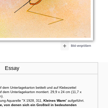
+
Bild vergrößern
Essay
 dem Unterlagekarton betitelt und auf Klebezettel
uf dem Unterlagekarton montiert. 29,9 x 24 cm (11,7 x
n).
nung Aquarelle "X 1928, 311,
Kleines Warm
" aufgeführt.
e, von denen sich ein Großteil in bedeutenden