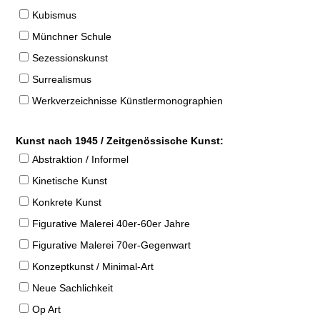
Kubismus
Münchner Schule
Sezessionskunst
Surrealismus
Werkverzeichnisse Künstlermonographien
Kunst nach 1945 / Zeitgenössische Kunst:
Abstraktion / Informel
Kinetische Kunst
Konkrete Kunst
Figurative Malerei 40er-60er Jahre
Figurative Malerei 70er-Gegenwart
Konzeptkunst / Minimal-Art
Neue Sachlichkeit
Op Art