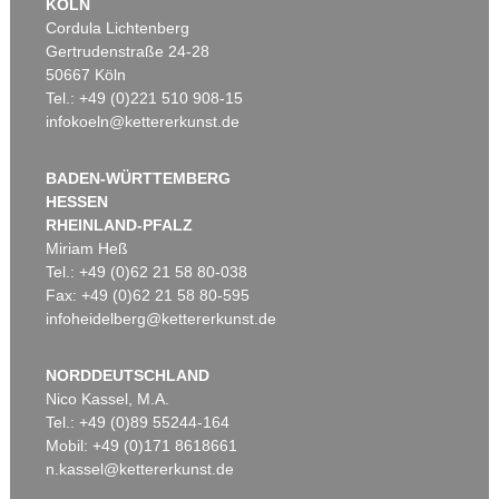
KÖLN
Cordula Lichtenberg
Gertrudenstraße 24-28
50667 Köln
Tel.: +49 (0)221 510 908-15
infokoeln@kettererkunst.de
BADEN-WÜRTTEMBERG
HESSEN
RHEINLAND-PFALZ
Miriam Heß
Tel.: +49 (0)62 21 58 80-038
Fax: +49 (0)62 21 58 80-595
infoheidelberg@kettererkunst.de
NORDDEUTSCHLAND
Nico Kassel, M.A.
Tel.: +49 (0)89 55244-164
Mobil: +49 (0)171 8618661
n.kassel@kettererkunst.de