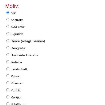
Motiv:
Alle
Abstrakt
Akt/Erotik
Figürlich
Genre (alltägl. Szenen)
Geografie
Illustrierte Literatur
Judaica
Landschaft
Musik
Pflanzen
Porträt
Religion
Schifffahrt