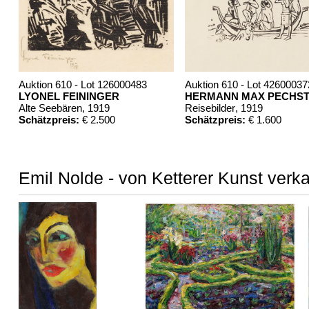
Auktion 610 - Lot 126000483
Auktion 610 - Lot 42600037
LYONEL FEININGER
HERMANN MAX PECHST
Alte Seebären
, 1919
Reisebilder
, 1919
Schätzpreis:
€ 2.500
Schätzpreis:
€ 1.600
Emil Nolde - von Ketterer Kunst verk