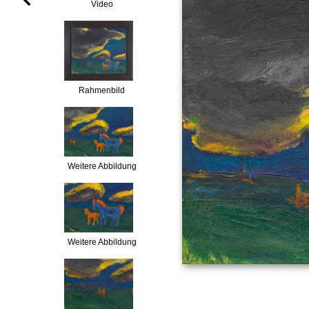
Video
Rahmenbild
Weitere Abbildung
Weitere Abbildung