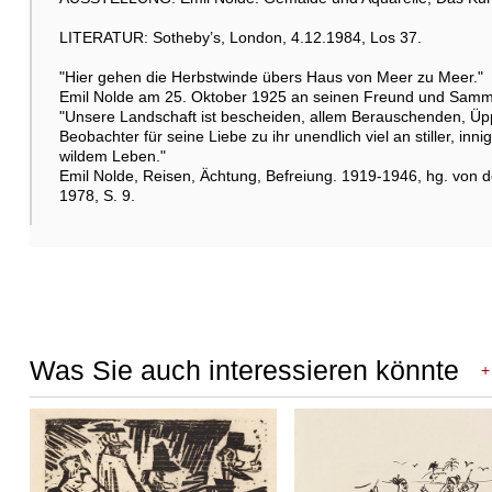
LITERATUR: Sotheby’s, London, 4.12.1984, Los 37.
"Hier gehen die Herbstwinde übers Haus von Meer zu Meer."
Raumbeispiel
Emil Nolde am 25. Oktober 1925 an seinen Freund und Samm
"Unsere Landschaft ist bescheiden, allem Berauschenden, Üppi
Beobachter für seine Liebe zu ihr unendlich viel an stiller, i
wildem Leben."
Emil Nolde, Reisen, Ächtung, Befreiung. 1919-1946, hg. von der
1978, S. 9.
Was Sie auch interessieren könnte
+