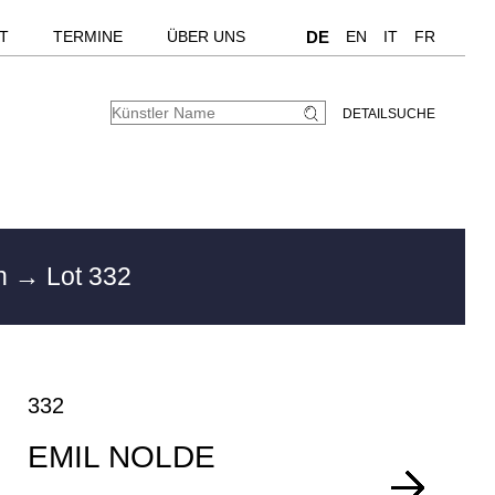
T
TERMINE
ÜBER UNS
DE
EN
IT
FR
DETAILSUCHE
en
→ Lot 332
332
EMIL NOLDE