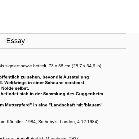
Essay
signiert sowie betitelt. 73 x 88 cm (28,7 x 34,6 in).
 öffentlich zu sehen, bevor die Ausstellung
 Weltkriegs in einer Scheune versteckt.
 Nolde selbst.
v befindet sich in der Sammlung des Guggenheim
 Mutterpferd" in eine "Landschaft mit 'blauem'
m Künstler -1984, Sotheby’s, London, 4.12.1984).
thaus, Rudolf Probst, Mannheim, 1937.