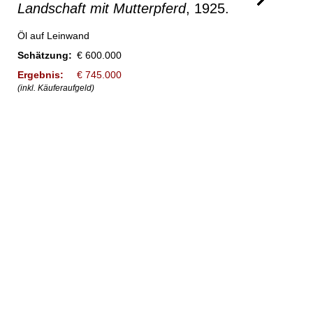
Landschaft mit Mutterpferd
, 1925.
Öl auf Leinwand
Schätzung:
€ 600.000
Ergebnis:
€ 745.000
(inkl. Käuferaufgeld)