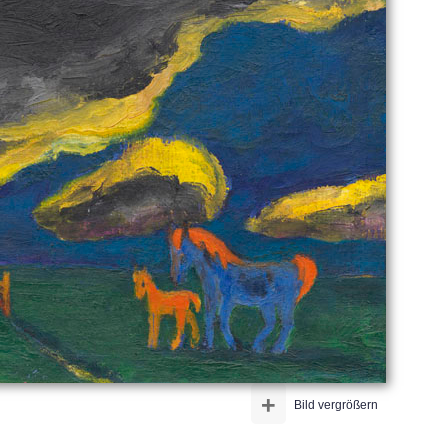
+
Bild vergrößern