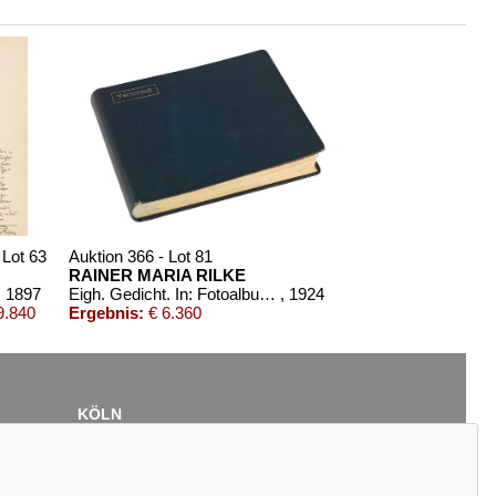
 Lot 63
Auktion 366 - Lot 81
RAINER MARIA RILKE
, 1897
Eigh. Gedicht. In: Fotoalbum Yachting. 1924.
, 1924
9.840
Ergebnis:
€ 6.360
KÖLN
Cordula Lichtenberg
Gertrudenstraße 24-28
50667 Köln