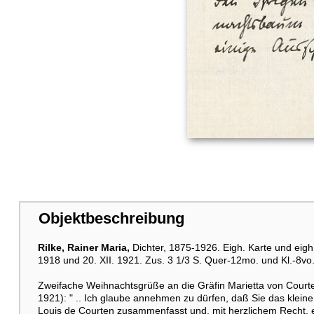
Objektbeschreibung
Rilke, Rainer Maria,
Dichter, 1875-1926. Eigh. Karte und eigh
1918 und 20. XII. 1921. Zus. 3 1/3 S. Quer-12mo. und Kl.-8vo. 
Zweifache Weihnachtsgrüße an die Gräfin Marietta von Courte
1921): " .. Ich glaube annehmen zu dürfen, daß Sie das klei
Louis de Courten zusammenfasst und, mit herzlichem Recht, erh