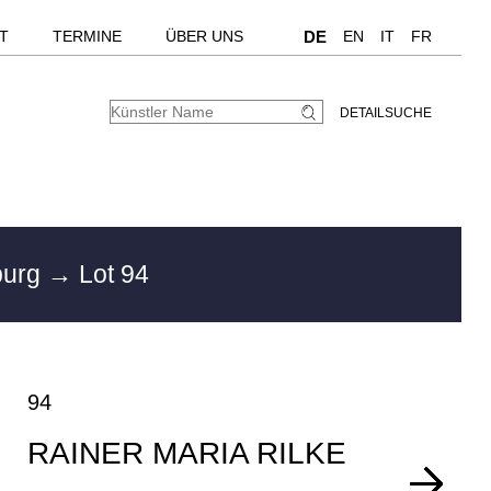
T
TERMINE
ÜBER UNS
DE
EN
IT
FR
DETAILSUCHE
burg
→ Lot 94
94
RAINER MARIA RILKE