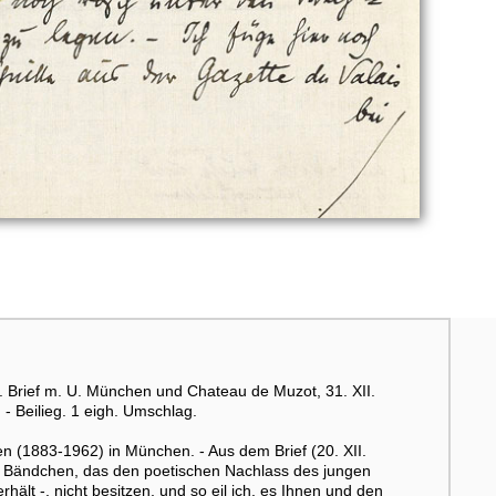
. Brief m. U. München und Chateau de Muzot, 31. XII.
- Beilieg. 1 eigh. Umschlag.
n (1883-1962) in München. - Aus dem Brief (20. XII.
ne Bändchen, das den poetischen Nachlass des jungen
ält -, nicht besitzen, und so eil ich, es Ihnen und den