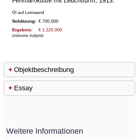
Fehmarnküste mit Leuchtturm
, 1913.
Öl auf Leinwand
Schätzung:
€ 700.000
Ergebnis:
€ 1.225.000
(inklusive Aufgeld)
Objektbeschreibung
Essay
Weitere Informationen