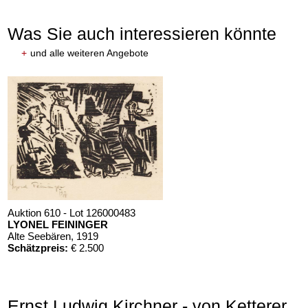
Was Sie auch interessieren könnte
+
und alle weiteren Angebote
Auktion 610 - Lot 126000483
LYONEL FEININGER
Alte Seebären
, 1919
Schätzpreis:
€ 2.500
Ernst Ludwig Kirchner - von Ketterer