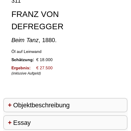
311
FRANZ VON
DEFREGGER
Beim Tanz
, 1880.
Öl auf Leinwand
Schätzung:
€ 18.000
Ergebnis:
€ 27.500
(inklusive Aufgeld)
Objektbeschreibung
Essay