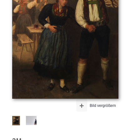
+
Bild vergrößern