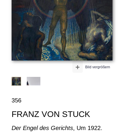
+
Bild vergrößern
356
FRANZ VON STUCK
Der Engel des Gerichts
, Um 1922.