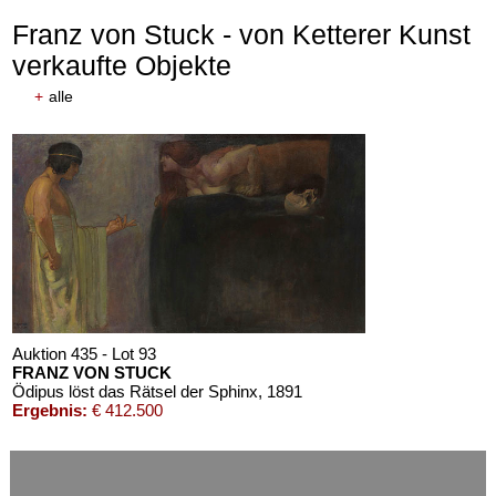
Franz von Stuck - von Ketterer Kunst
verkaufte Objekte
+
alle
Auktion 435 - Lot 93
FRANZ VON STUCK
Ödipus löst das Rätsel der Sphinx
, 1891
Ergebnis:
€ 412.500