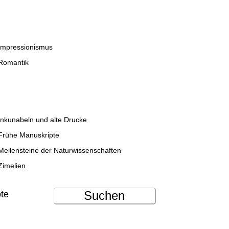
Impressionismus
Romantik
Inkunabeln und alte Drucke
Frühe Manuskripte
Meilensteine der Naturwissenschaften
Zimelien
Suchen
ote