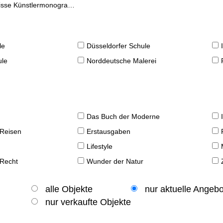
se Künstlermonographien
le
Düsseldorfer Schule
ule
Norddeutsche Malerei
Das Buch der Moderne
 Reisen
Erstausgaben
Lifestyle
 Recht
Wunder der Natur
alle Objekte
nur aktuelle Angeb
nur verkaufte Objekte