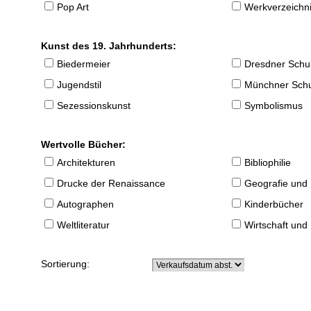
Pop Art
Werkverzeichnis
Kunst des 19. Jahrhunderts:
Biedermeier
Dresdner Schu
Jugendstil
Münchner Sch
Sezessionskunst
Symbolismus
Wertvolle Bücher:
Architekturen
Bibliophilie
Drucke der Renaissance
Geografie und
Autographen
Kinderbücher
Weltliteratur
Wirtschaft und
Sortierung: