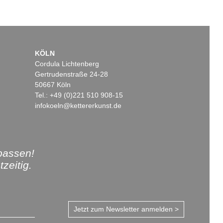
KÖLN
Cordula Lichtenberg
Gertrudenstraße 24-28
50667 Köln
Tel.: +49 (0)221 510 908-15
infokoeln@kettererkunst.de
passen!
zeitig.
Jetzt zum Newsletter anmelden >