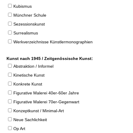
Kubismus
Münchner Schule
Sezessionskunst
Surrealismus
Werkverzeichnisse Künstlermonographien
Kunst nach 1945 / Zeitgenössische Kunst:
Abstraktion / Informel
Kinetische Kunst
Konkrete Kunst
Figurative Malerei 40er-60er Jahre
Figurative Malerei 70er-Gegenwart
Konzeptkunst / Minimal-Art
Neue Sachlichkeit
Op Art