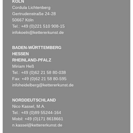
KÖLN
Cordula Lichtenberg
Gertrudenstraße 24-28
50667 Köln
Tel.: +49 (0)221 510 908-15
infokoeln@kettererkunst.de
BADEN-WÜRTTEMBERG
HESSEN
RHEINLAND-PFALZ
Miriam Heß
Tel.: +49 (0)62 21 58 80-038
Fax: +49 (0)62 21 58 80-595
infoheidelberg@kettererkunst.de
NORDDEUTSCHLAND
Nico Kassel, M.A.
Tel.: +49 (0)89 55244-164
Mobil: +49 (0)171 8618661
n.kassel@kettererkunst.de