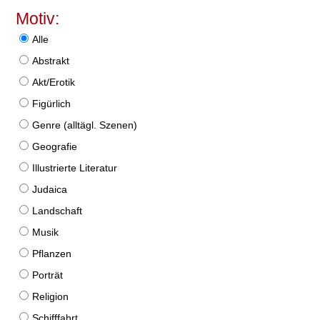
Motiv:
Alle
Abstrakt
Akt/Erotik
Figürlich
Genre (alltägl. Szenen)
Geografie
Illustrierte Literatur
Judaica
Landschaft
Musik
Pflanzen
Porträt
Religion
Schifffahrt