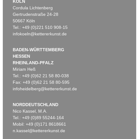
KÖLN
Cordula Lichtenberg
Gertrudenstraße 24-28
50667 Köln
Tel.: +49 (0)221 510 908-15
infokoeln@kettererkunst.de
BADEN-WÜRTTEMBERG
HESSEN
RHEINLAND-PFALZ
Miriam Heß
Tel.: +49 (0)62 21 58 80-038
Fax: +49 (0)62 21 58 80-595
infoheidelberg@kettererkunst.de
NORDDEUTSCHLAND
Nico Kassel, M.A.
Tel.: +49 (0)89 55244-164
Mobil: +49 (0)171 8618661
n.kassel@kettererkunst.de