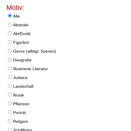
Motiv:
Alle
Abstrakt
Akt/Erotik
Figürlich
Genre (alltägl. Szenen)
Geografie
Illustrierte Literatur
Judaica
Landschaft
Musik
Pflanzen
Porträt
Religion
Schifffahrt