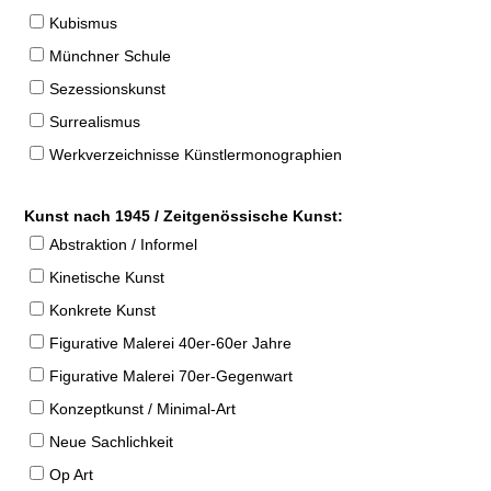
Kubismus
Münchner Schule
Sezessionskunst
Surrealismus
Werkverzeichnisse Künstlermonographien
Kunst nach 1945 / Zeitgenössische Kunst:
Abstraktion / Informel
Kinetische Kunst
Konkrete Kunst
Figurative Malerei 40er-60er Jahre
Figurative Malerei 70er-Gegenwart
Konzeptkunst / Minimal-Art
Neue Sachlichkeit
Op Art