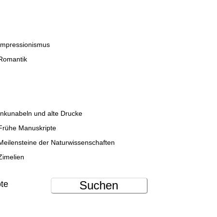
Impressionismus
Romantik
Inkunabeln und alte Drucke
Frühe Manuskripte
Meilensteine der Naturwissenschaften
Zimelien
Suchen
ote