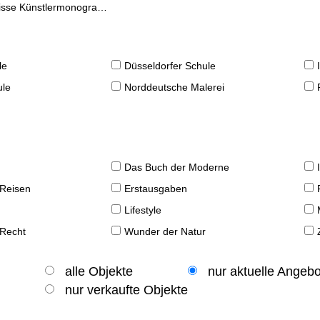
se Künstlermonographien
le
Düsseldorfer Schule
ule
Norddeutsche Malerei
Das Buch der Moderne
 Reisen
Erstausgaben
Lifestyle
 Recht
Wunder der Natur
alle Objekte
nur aktuelle Angeb
nur verkaufte Objekte