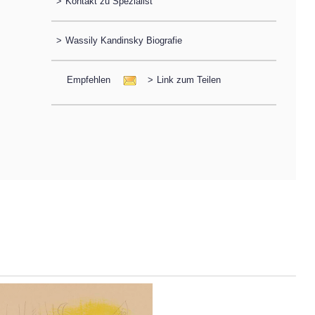
>
Kontakt zu Spezialist
>
Wassily Kandinsky Biografie
Empfehlen
>
Link zum Teilen