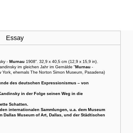
Essay
sky -
Murnau
1908". 32,9 x 40,5 cm (12,9 x 15,9 in).
Kandinsky im gleichen Jahr im Gemälde "
Murnau
-
New York, ehemals The Norton Simon Museum, Pasadena)
stunde des deutschen Expressionismus – von
Kandinsky in der Folge seinen Weg in die
ette Schatten.
nden internationalen Sammlungen, u.a. dem Museum
m Dallas Museum of Art, Dallas, und der Städtischen