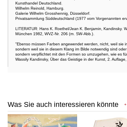
Kunsthandel Deutschland.
Wilhelm Reinold, Hamburg.
Galerie Wilhelm Grosshennig, Düsseldorf.
Privatsammlung Süddeutschland (1977 vom Vorgenannten erwor
LITERATUR: Hans K. Roethel/Jean K. Benjamin, Kandinsky. W
München 1982, WVZ-Nr. 206 (m. SW-Abb.).
"Ebenso müssen Farben angewendet werden, nicht, weil sie in 
sondern weil sie in diesem Klang im Bilde notwendig sind oder n
sondern verpflichtet mit den Formen so umzugehen, wie es für
Wassily Kandinsky, Über das Geistige in der Kunst, 2. Auflage
Was Sie auch interessieren könnte
+