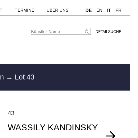
T
TERMINE
ÜBER UNS
DE
EN
IT
FR
DETAILSUCHE
en
→ Lot 43
43
WASSILY KANDINSKY