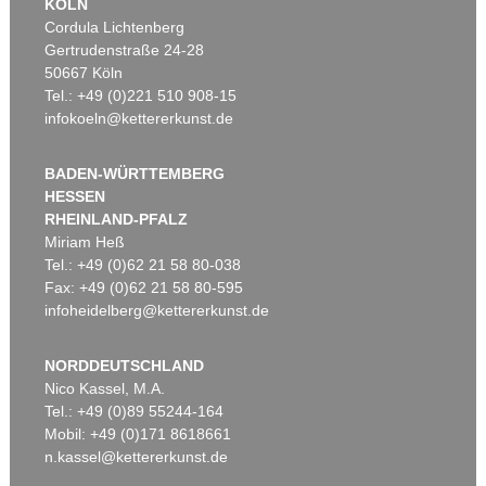
KÖLN
Cordula Lichtenberg
Gertrudenstraße 24-28
50667 Köln
Tel.: +49 (0)221 510 908-15
infokoeln@kettererkunst.de
BADEN-WÜRTTEMBERG
HESSEN
RHEINLAND-PFALZ
Miriam Heß
Tel.: +49 (0)62 21 58 80-038
Fax: +49 (0)62 21 58 80-595
infoheidelberg@kettererkunst.de
NORDDEUTSCHLAND
Nico Kassel, M.A.
Tel.: +49 (0)89 55244-164
Mobil: +49 (0)171 8618661
n.kassel@kettererkunst.de