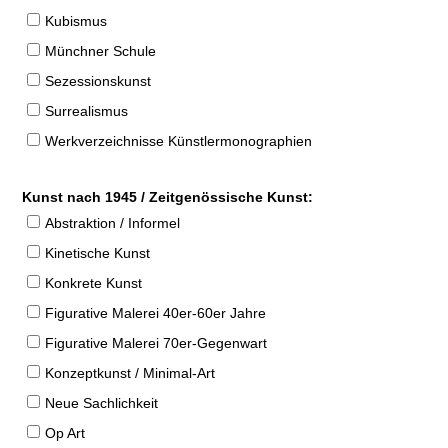
Kubismus
Münchner Schule
Sezessionskunst
Surrealismus
Werkverzeichnisse Künstlermonographien
Kunst nach 1945 / Zeitgenössische Kunst:
Abstraktion / Informel
Kinetische Kunst
Konkrete Kunst
Figurative Malerei 40er-60er Jahre
Figurative Malerei 70er-Gegenwart
Konzeptkunst / Minimal-Art
Neue Sachlichkeit
Op Art