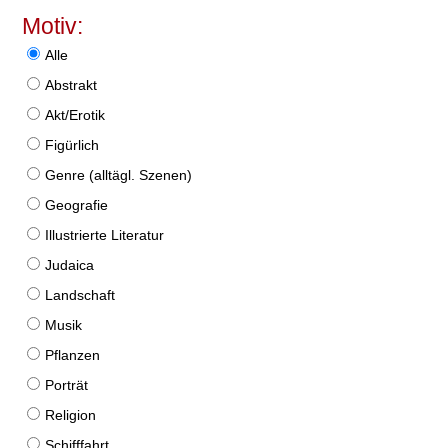
Motiv:
Alle
Abstrakt
Akt/Erotik
Figürlich
Genre (alltägl. Szenen)
Geografie
Illustrierte Literatur
Judaica
Landschaft
Musik
Pflanzen
Porträt
Religion
Schifffahrt