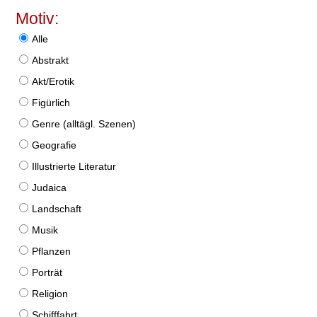
Motiv:
Alle
Abstrakt
Akt/Erotik
Figürlich
Genre (alltägl. Szenen)
Geografie
Illustrierte Literatur
Judaica
Landschaft
Musik
Pflanzen
Porträt
Religion
Schifffahrt