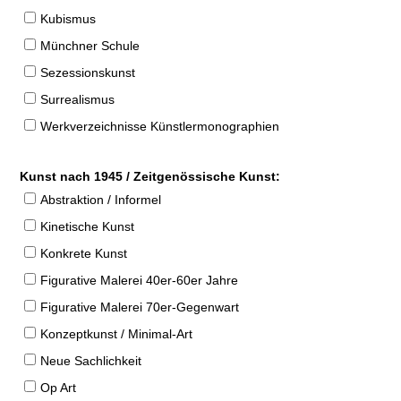
Kubismus
Münchner Schule
Sezessionskunst
Surrealismus
Werkverzeichnisse Künstlermonographien
Kunst nach 1945 / Zeitgenössische Kunst:
Abstraktion / Informel
Kinetische Kunst
Konkrete Kunst
Figurative Malerei 40er-60er Jahre
Figurative Malerei 70er-Gegenwart
Konzeptkunst / Minimal-Art
Neue Sachlichkeit
Op Art