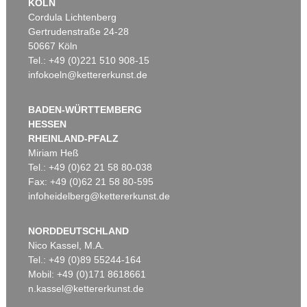
KÖLN
Cordula Lichtenberg
Gertrudenstraße 24-28
50667 Köln
Tel.: +49 (0)221 510 908-15
infokoeln@kettererkunst.de
BADEN-WÜRTTEMBERG
HESSEN
RHEINLAND-PFALZ
Miriam Heß
Tel.: +49 (0)62 21 58 80-038
Fax: +49 (0)62 21 58 80-595
infoheidelberg@kettererkunst.de
NORDDEUTSCHLAND
Nico Kassel, M.A.
Tel.: +49 (0)89 55244-164
Mobil: +49 (0)171 8618661
n.kassel@kettererkunst.de