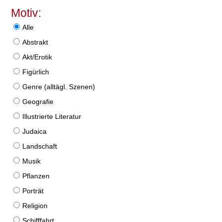
Motiv:
Alle
Abstrakt
Akt/Erotik
Figürlich
Genre (alltägl. Szenen)
Geografie
Illustrierte Literatur
Judaica
Landschaft
Musik
Pflanzen
Porträt
Religion
Schifffahrt