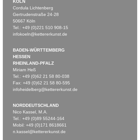
KÖLN
Cordula Lichtenberg
Gertrudenstraße 24-28
50667 Köln
Tel.: +49 (0)221 510 908-15
infokoeln@kettererkunst.de
BADEN-WÜRTTEMBERG
HESSEN
RHEINLAND-PFALZ
Miriam Heß
Tel.: +49 (0)62 21 58 80-038
Fax: +49 (0)62 21 58 80-595
infoheidelberg@kettererkunst.de
NORDDEUTSCHLAND
Nico Kassel, M.A.
Tel.: +49 (0)89 55244-164
Mobil: +49 (0)171 8618661
n.kassel@kettererkunst.de