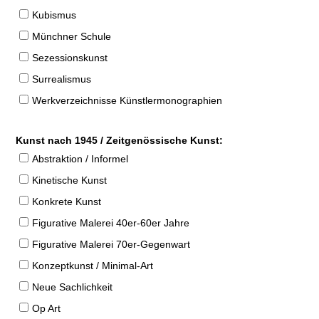
Kubismus
Münchner Schule
Sezessionskunst
Surrealismus
Werkverzeichnisse Künstlermonographien
Kunst nach 1945 / Zeitgenössische Kunst:
Abstraktion / Informel
Kinetische Kunst
Konkrete Kunst
Figurative Malerei 40er-60er Jahre
Figurative Malerei 70er-Gegenwart
Konzeptkunst / Minimal-Art
Neue Sachlichkeit
Op Art