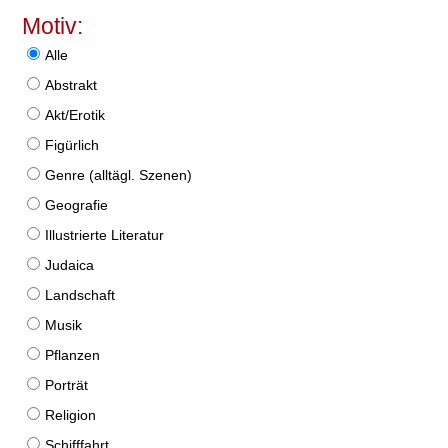
Motiv:
Alle
Abstrakt
Akt/Erotik
Figürlich
Genre (alltägl. Szenen)
Geografie
Illustrierte Literatur
Judaica
Landschaft
Musik
Pflanzen
Porträt
Religion
Schifffahrt