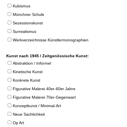
Kubismus
Münchner Schule
Sezessionskunst
Surrealismus
Werkverzeichnisse Künstlermonographien
Kunst nach 1945 / Zeitgenössische Kunst:
Abstraktion / Informel
Kinetische Kunst
Konkrete Kunst
Figurative Malerei 40er-60er Jahre
Figurative Malerei 70er-Gegenwart
Konzeptkunst / Minimal-Art
Neue Sachlichkeit
Op Art