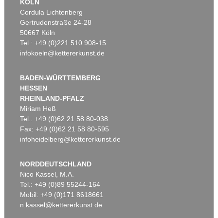
KÖLN
Cordula Lichtenberg
Gertrudenstraße 24-28
50667 Köln
Tel.: +49 (0)221 510 908-15
infokoeln@kettererkunst.de
BADEN-WÜRTTEMBERG
HESSEN
RHEINLAND-PFALZ
Miriam Heß
Tel.: +49 (0)62 21 58 80-038
Fax: +49 (0)62 21 58 80-595
infoheidelberg@kettererkunst.de
NORDDEUTSCHLAND
Nico Kassel, M.A.
Tel.: +49 (0)89 55244-164
Mobil: +49 (0)171 8618661
n.kassel@kettererkunst.de