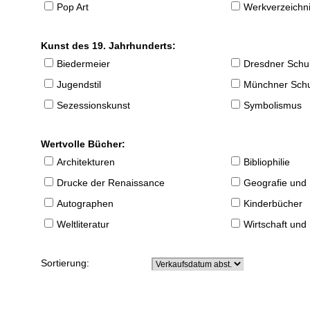
Pop Art
Werkverzeichnis
Kunst des 19. Jahrhunderts:
Biedermeier
Dresdner Schu
Jugendstil
Münchner Sch
Sezessionskunst
Symbolismus
Wertvolle Bücher:
Architekturen
Bibliophilie
Drucke der Renaissance
Geografie und
Autographen
Kinderbücher
Weltliteratur
Wirtschaft und
Sortierung: