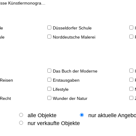
se Künstlermonographien
le
Düsseldorfer Schule
ule
Norddeutsche Malerei
Das Buch der Moderne
 Reisen
Erstausgaben
Lifestyle
 Recht
Wunder der Natur
alle Objekte
nur aktuelle Angeb
nur verkaufte Objekte