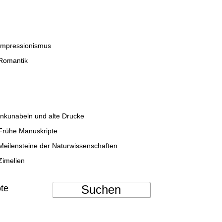
Impressionismus
Romantik
Inkunabeln und alte Drucke
Frühe Manuskripte
Meilensteine der Naturwissenschaften
Zimelien
Suchen
ote