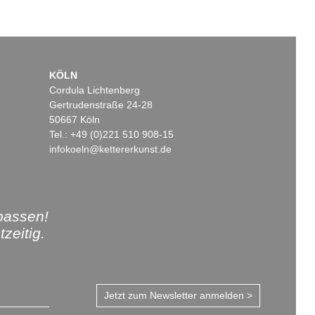
KÖLN
Cordula Lichtenberg
Gertrudenstraße 24-28
50667 Köln
Tel.: +49 (0)221 510 908-15
infokoeln@kettererkunst.de
passen!
zeitig.
Jetzt zum Newsletter anmelden >