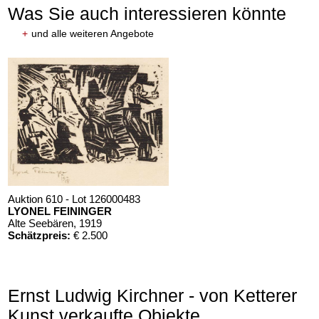
Was Sie auch interessieren könnte
+
und alle weiteren Angebote
Auktion 610 - Lot 126000483
LYONEL FEININGER
Alte Seebären
, 1919
Schätzpreis:
€ 2.500
Ernst Ludwig Kirchner - von Ketterer
Kunst verkaufte Objekte