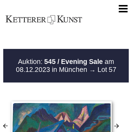
Auktion:
545 / Evening Sale
am
08.12.2023 in München
→ Lot 57