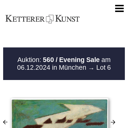
Auktion:
560 / Evening Sale
am
06.12.2024 in München
→ Lot 6