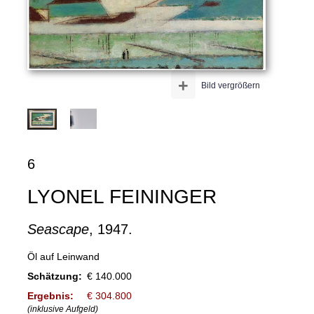
+
Bild vergrößern
6
LYONEL FEININGER
Seascape
, 1947.
Öl auf Leinwand
Schätzung:
€ 140.000
Ergebnis:
€ 304.800
(inklusive Aufgeld)