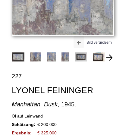
+
Bild vergrößern
227
LYONEL FEININGER
Manhattan, Dusk
, 1945.
Öl auf Leinwand
Schätzung:
€ 200.000
Ergebnis:
€ 325.000