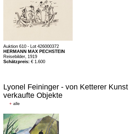
Auktion 610 - Lot 426000372
HERMANN MAX PECHSTEIN
Reisebilder
, 1919
Schätzpreis:
€ 1.600
Lyonel Feininger - von Ketterer Kunst
verkaufte Objekte
+
alle