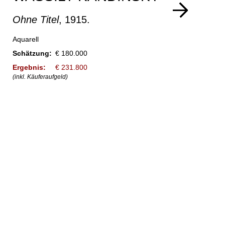
Ohne Titel
, 1915.
Aquarell
Schätzung:
€ 180.000
Ergebnis:
€ 231.800
(inkl. Käuferaufgeld)