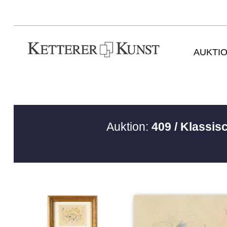
AUKTI
Auktion:
409 / Klassi