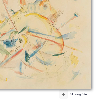
+
Bild vergrößern