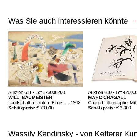
Was Sie auch interessieren könnte
+
Auktion 611 - Lot 123000200
Auktion 610 - Lot 42600
WILLI BAUMEISTER
MARC CHAGALL
Landschaft mit rotem Bogen (Sommerfest)
, 1948
Schätzpreis:
€ 70.000
Schätzpreis:
€ 3.000
Wassily Kandinsky - von Ketterer Kun