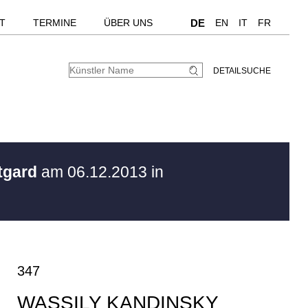
T
TERMINE
ÜBER UNS
DE
EN
IT
FR
DETAILSUCHE
tgard
am 06.12.2013 in
347
WASSILY KANDINSKY