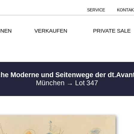
SERVICE
KONTAK
ONEN
VERKAUFEN
PRIVATE SALE
sche Moderne und Seitenwege der dt.Avan
München
→ Lot 347