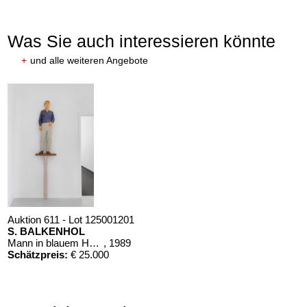
Was Sie auch interessieren könnte
+
und alle weiteren Angebote
Auktion 611 - Lot 125001201
S. BALKENHOL
Mann in blauem Hemd
, 1989
Schätzpreis:
€ 25.000