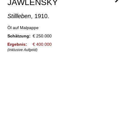
JAWLENSKY
Stillleben
, 1910.
Öl auf Malpappe
Schätzung:
€ 250.000
Ergebnis:
€ 400.000
(inklusive Aufgeld)