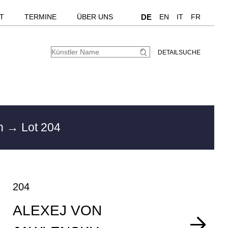
T
TERMINE
ÜBER UNS
DE
EN
IT
FR
DETAILSUCHE
en
→ Lot 204
204
ALEXEJ VON