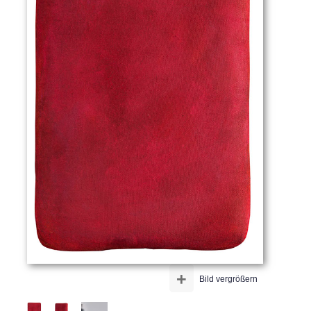
+
Bild vergrößern