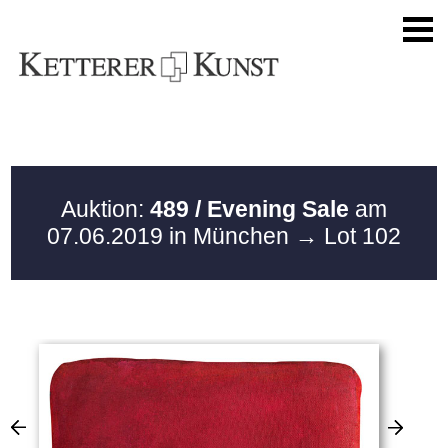
Auktion:
489 / Evening Sale
am
07.06.2019 in München
→ Lot 102