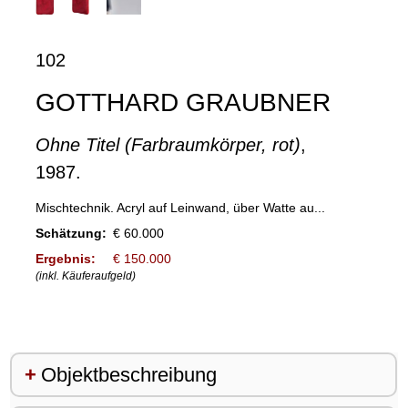
102
GOTTHARD GRAUBNER
Ohne Titel (Farbraumkörper, rot)
,
1987.
Mischtechnik. Acryl auf Leinwand, über Watte au...
Schätzung:
€ 60.000
Ergebnis:
€ 150.000
(inkl. Käuferaufgeld)
Objektbeschreibung