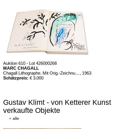
Auktion 610 - Lot 426000268
MARC CHAGALL
Chagall Lithographe. Mit Orig.-Zeichnung von Chagall
, 1963
Schätzpreis:
€ 3.000
Gustav Klimt - von Ketterer Kunst
verkaufte Objekte
+
alle