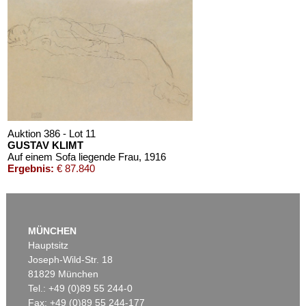
Auktion 386 - Lot 11
GUSTAV KLIMT
Auf einem Sofa liegende Frau
, 1916
Ergebnis:
€ 87.840
MÜNCHEN
Hauptsitz
Joseph-Wild-Str. 18
81829 München
Tel.: +49 (0)89 55 244-0
Fax: +49 (0)89 55 244-177