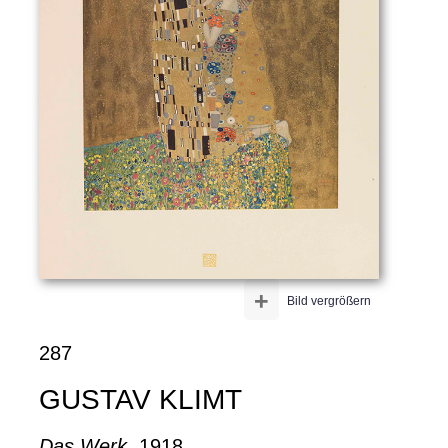
+
Bild vergrößern
287
GUSTAV KLIMT
Das Werk
, 1918.