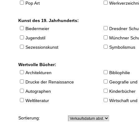
Pop Art
Werkverzeichnis
Kunst des 19. Jahrhunderts:
Biedermeier
Dresdner Schu
Jugendstil
Münchner Sch
Sezessionskunst
Symbolismus
Wertvolle Bücher:
Architekturen
Bibliophilie
Drucke der Renaissance
Geografie und
Autographen
Kinderbücher
Weltliteratur
Wirtschaft und
Sortierung: