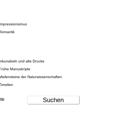
Impressionismus
Romantik
Inkunabeln und alte Drucke
Frühe Manuskripte
Meilensteine der Naturwissenschaften
Zimelien
Suchen
ote