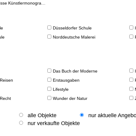
se Künstlermonographien
le
Düsseldorfer Schule
ule
Norddeutsche Malerei
Das Buch der Moderne
 Reisen
Erstausgaben
Lifestyle
 Recht
Wunder der Natur
alle Objekte
nur aktuelle Angeb
nur verkaufte Objekte