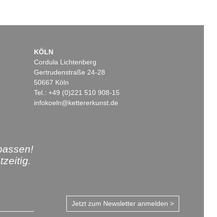
KÖLN
Cordula Lichtenberg
Gertrudenstraße 24-28
50667 Köln
Tel.: +49 (0)221 510 908-15
infokoeln@kettererkunst.de
passen!
zeitig.
Jetzt zum Newsletter anmelden >