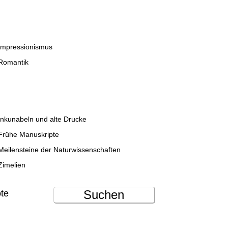
Impressionismus
Romantik
Inkunabeln und alte Drucke
Frühe Manuskripte
Meilensteine der Naturwissenschaften
Zimelien
Suchen
ote