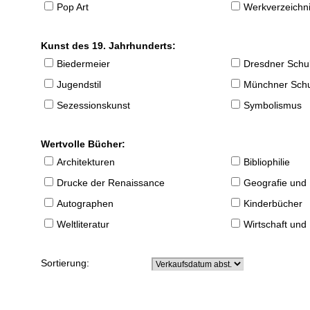
Pop Art
Werkverzeichnis
Kunst des 19. Jahrhunderts:
Biedermeier
Dresdner Schu
Jugendstil
Münchner Sch
Sezessionskunst
Symbolismus
Wertvolle Bücher:
Architekturen
Bibliophilie
Drucke der Renaissance
Geografie und
Autographen
Kinderbücher
Weltliteratur
Wirtschaft und
Sortierung: