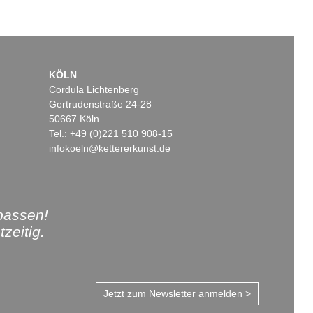
KÖLN
Cordula Lichtenberg
Gertrudenstraße 24-28
50667 Köln
Tel.: +49 (0)221 510 908-15
infokoeln@kettererkunst.de
passen!
zeitig.
Jetzt zum Newsletter anmelden >