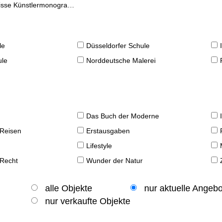
se Künstlermonographien
le
Düsseldorfer Schule
ule
Norddeutsche Malerei
Das Buch der Moderne
 Reisen
Erstausgaben
Lifestyle
 Recht
Wunder der Natur
alle Objekte
nur aktuelle Angeb
nur verkaufte Objekte