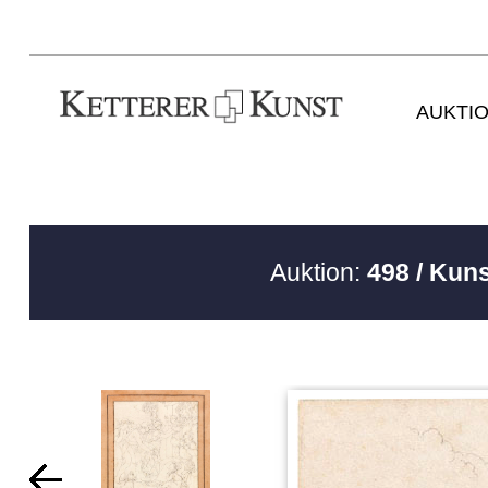
AUKTI
Auktion:
498 / Kun