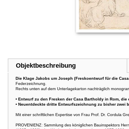
Objektbeschreibung
Die Klage Jakobs um Joseph (Freskoentwurf für die Casa
Federzeichnung.
Rechts unten auf dem Unterlagekarton nachträglich monogrammie
• Entwurf zu den Fresken der Casa Bartholdy in Rom, die
• Neuentdeckte dritte Entwurfszeichnung zu bisher zwei
Mit einer schriftlichen Expertise von Frau Prof. Dr. Cordula G
PROVENIENZ: Sammlung des königlichen Bauinspektors Herma