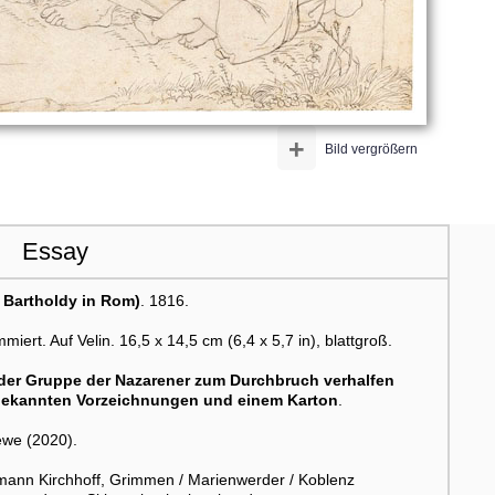
+
Bild vergrößern
Essay
 Bartholdy in Rom)
. 1816.
rt. Auf Velin. 16,5 x 14,5 cm (6,4 x 5,7 in), blattgroß.
 der Gruppe der Nazarener zum Durchbruch verhalfen
 bekannten Vorzeichnungen und einem Karton
.
rewe (2020).
nn Kirchhoff, Grimmen / Marienwerder / Koblenz