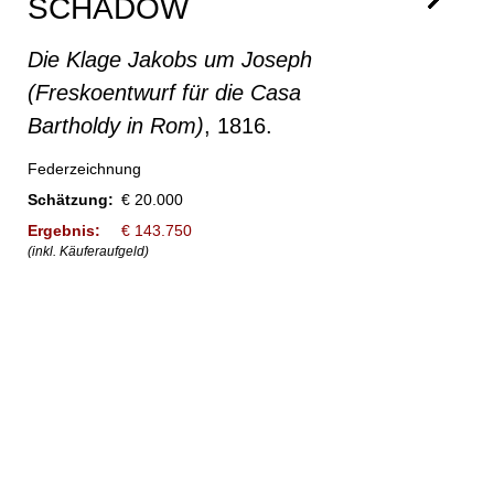
SCHADOW
Die Klage Jakobs um Joseph
(Freskoentwurf für die Casa
Bartholdy in Rom)
, 1816.
Federzeichnung
Schätzung:
€ 20.000
Ergebnis:
€ 143.750
(inkl. Käuferaufgeld)