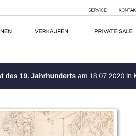
SERVICE
KONTAK
ONEN
VERKAUFEN
PRIVATE SALE
st des 19. Jahrhunderts
am 18.07.2020 in