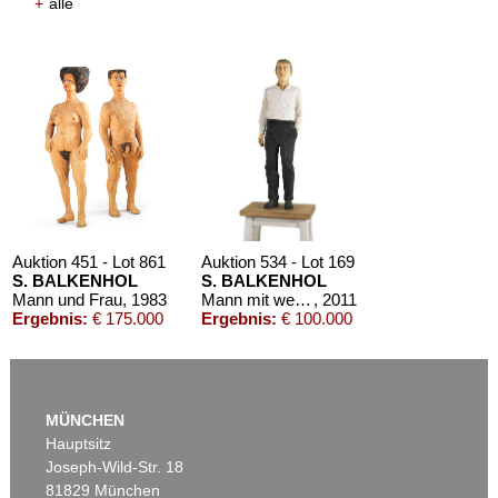
+
alle
Auktion 451 - Lot 861
Auktion 534 - Lot 169
S. BALKENHOL
S. BALKENHOL
Mann und Frau
, 1983
Mann mit weißem Hemd und schwarzer Hose
, 2011
Ergebnis:
€ 175.000
Ergebnis:
€ 100.000
MÜNCHEN
Hauptsitz
Joseph-Wild-Str. 18
81829 München