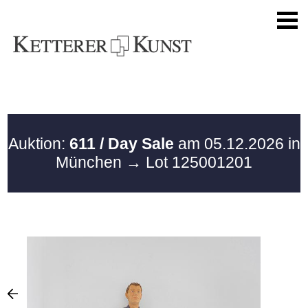
Auktion:
611 / Day Sale
am 05.12.2026 in
München
→ Lot 125001201