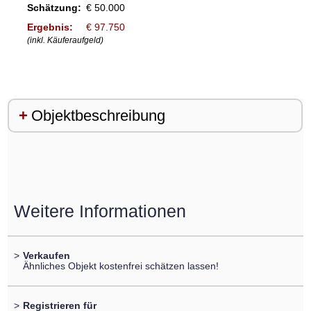
Schätzung:
€ 50.000
Ergebnis:
€ 97.750
(inkl. Käuferaufgeld)
Objektbeschreibung
Weitere Informationen
>
Verkaufen
Ähnliches Objekt kostenfrei schätzen lassen!
>
Registrieren für