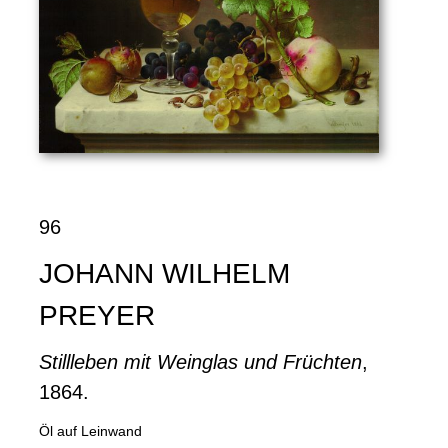
96
JOHANN WILHELM
PREYER
Stillleben mit Weinglas und Früchten
,
1864.
Öl auf Leinwand