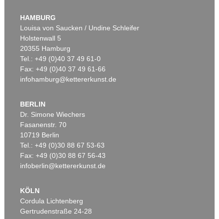
HAMBURG
Louisa von Saucken / Undine Schleifer
Holstenwall 5
20355 Hamburg
Tel.: +49 (0)40 37 49 61-0
Fax: +49 (0)40 37 49 61-66
infohamburg@kettererkunst.de
BERLIN
Dr. Simone Wiechers
Fasanenstr. 70
10719 Berlin
Tel.: +49 (0)30 88 67 53-63
Fax: +49 (0)30 88 67 56-43
infoberlin@kettererkunst.de
KÖLN
Cordula Lichtenberg
Gertrudenstraße 24-28