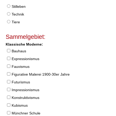
Stilleben
Technik
Tiere
Sammelgebiet:
Klassische Moderne:
Bauhaus
Expressionismus
Fauvismus
Figurative Malerei 1900-30er Jahre
Futurismus
Impressionismus
Konstruktivismus
Kubismus
Münchner Schule