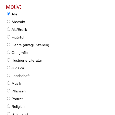
Motiv:
Alle
Abstrakt
Akt/Erotik
Figürlich
Genre (alltägl. Szenen)
Geografie
Illustrierte Literatur
Judaica
Landschaft
Musik
Pflanzen
Porträt
Religion
Schifffahrt