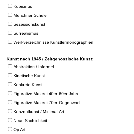
Kubismus
Münchner Schule
Sezessionskunst
Surrealismus
Werkverzeichnisse Künstlermonographien
Kunst nach 1945 / Zeitgenössische Kunst:
Abstraktion / Informel
Kinetische Kunst
Konkrete Kunst
Figurative Malerei 40er-60er Jahre
Figurative Malerei 70er-Gegenwart
Konzeptkunst / Minimal-Art
Neue Sachlichkeit
Op Art