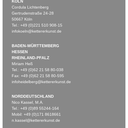
KÖLN
Cordula Lichtenberg
Gertrudenstraße 24-28
50667 Köln
Tel.: +49 (0)221 510 908-15
infokoeln@kettererkunst.de
BADEN-WÜRTTEMBERG
HESSEN
RHEINLAND-PFALZ
Miriam Heß
Tel.: +49 (0)62 21 58 80-038
Fax: +49 (0)62 21 58 80-595
infoheidelberg@kettererkunst.de
NORDDEUTSCHLAND
Nico Kassel, M.A.
Tel.: +49 (0)89 55244-164
Mobil: +49 (0)171 8618661
n.kassel@kettererkunst.de