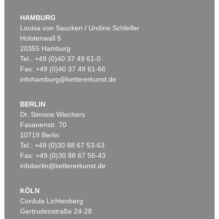
HAMBURG
Louisa von Saucken / Undine Schleifer
Holstenwall 5
20355 Hamburg
Tel.: +49 (0)40 37 49 61-0
Fax: +49 (0)40 37 49 61-66
infohamburg@kettererkunst.de
BERLIN
Dr. Simone Wiechers
Fasanenstr. 70
10719 Berlin
Tel.: +49 (0)30 88 67 53-63
Fax: +49 (0)30 88 67 56-43
infoberlin@kettererkunst.de
KÖLN
Cordula Lichtenberg
Gertrudenstraße 24-28