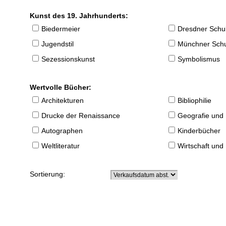
Kunst des 19. Jahrhunderts:
Biedermeier
Dresdner Schu
Jugendstil
Münchner Sch
Sezessionskunst
Symbolismus
Wertvolle Bücher:
Architekturen
Bibliophilie
Drucke der Renaissance
Geografie und
Autographen
Kinderbücher
Weltliteratur
Wirtschaft und
Sortierung: