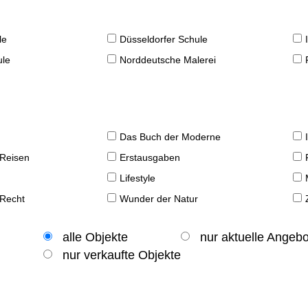
le
Düsseldorfer Schule
ule
Norddeutsche Malerei
Das Buch der Moderne
 Reisen
Erstausgaben
Lifestyle
 Recht
Wunder der Natur
alle Objekte
nur aktuelle Angeb
nur verkaufte Objekte