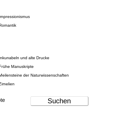
Impressionismus
Romantik
Inkunabeln und alte Drucke
Frühe Manuskripte
Meilensteine der Naturwissenschaften
Zimelien
Suchen
ote