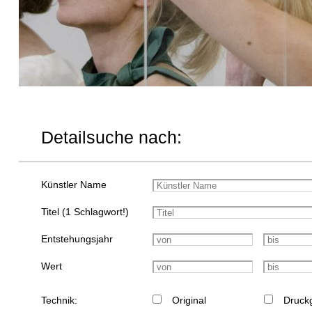
Detailsuche nach:
Künstler Name
Titel (1 Schlagwort!)
Entstehungsjahr
Wert
Technik:
Original
Druckg