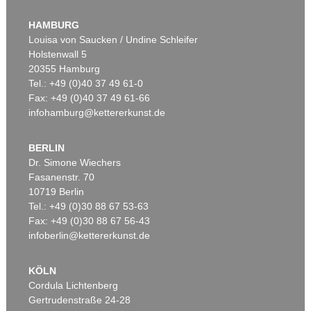
HAMBURG
Louisa von Saucken / Undine Schleifer
Holstenwall 5
20355 Hamburg
Tel.: +49 (0)40 37 49 61-0
Fax: +49 (0)40 37 49 61-66
infohamburg@kettererkunst.de
BERLIN
Dr. Simone Wiechers
Fasanenstr. 70
10719 Berlin
Tel.: +49 (0)30 88 67 53-63
Fax: +49 (0)30 88 67 56-43
infoberlin@kettererkunst.de
KÖLN
Cordula Lichtenberg
Gertrudenstraße 24-28