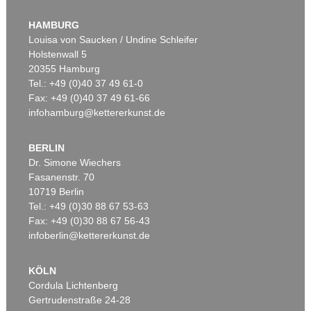
HAMBURG
Louisa von Saucken / Undine Schleifer
Holstenwall 5
20355 Hamburg
Tel.: +49 (0)40 37 49 61-0
Fax: +49 (0)40 37 49 61-66
infohamburg@kettererkunst.de
BERLIN
Dr. Simone Wiechers
Fasanenstr. 70
10719 Berlin
Tel.: +49 (0)30 88 67 53-63
Fax: +49 (0)30 88 67 56-43
infoberlin@kettererkunst.de
KÖLN
Cordula Lichtenberg
Gertrudenstraße 24-28