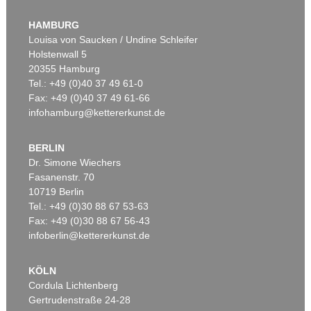
HAMBURG
Louisa von Saucken / Undine Schleifer
Holstenwall 5
20355 Hamburg
Tel.: +49 (0)40 37 49 61-0
Fax: +49 (0)40 37 49 61-66
infohamburg@kettererkunst.de
BERLIN
Dr. Simone Wiechers
Fasanenstr. 70
10719 Berlin
Tel.: +49 (0)30 88 67 53-63
Fax: +49 (0)30 88 67 56-43
infoberlin@kettererkunst.de
KÖLN
Cordula Lichtenberg
Gertrudenstraße 24-28