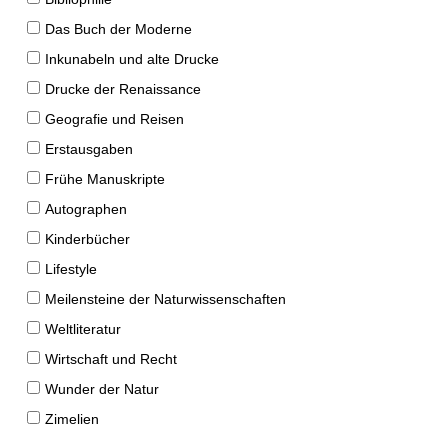
Das Buch der Moderne
Inkunabeln und alte Drucke
Drucke der Renaissance
Geografie und Reisen
Erstausgaben
Frühe Manuskripte
Autographen
Kinderbücher
Lifestyle
Meilensteine der Naturwissenschaften
Weltliteratur
Wirtschaft und Recht
Wunder der Natur
Zimelien