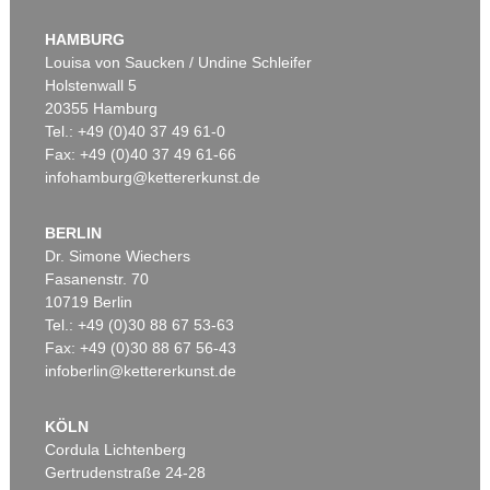
HAMBURG
Louisa von Saucken / Undine Schleifer
Holstenwall 5
20355 Hamburg
Tel.: +49 (0)40 37 49 61-0
Fax: +49 (0)40 37 49 61-66
infohamburg@kettererkunst.de
BERLIN
Dr. Simone Wiechers
Fasanenstr. 70
10719 Berlin
Tel.: +49 (0)30 88 67 53-63
Fax: +49 (0)30 88 67 56-43
infoberlin@kettererkunst.de
KÖLN
Cordula Lichtenberg
Gertrudenstraße 24-28