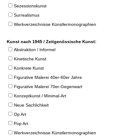
Sezessionskunst
Surrealismus
Werkverzeichnisse Künstlermonographien
Kunst nach 1945 / Zeitgenössische Kunst:
Abstraktion / Informel
Kinetische Kunst
Konkrete Kunst
Figurative Malerei 40er-60er Jahre
Figurative Malerei 70er-Gegenwart
Konzeptkunst / Minimal-Art
Neue Sachlichkeit
Op Art
Pop Art
Werkverzeichnisse Künstlermonographien