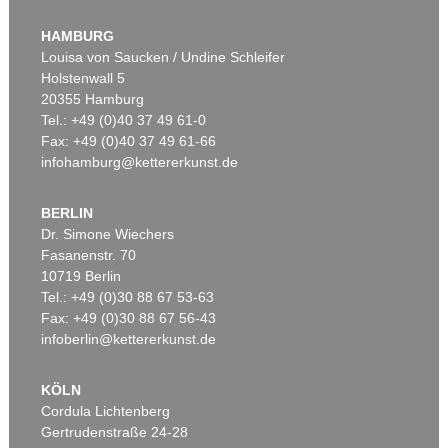
HAMBURG
Louisa von Saucken / Undine Schleifer
Holstenwall 5
20355 Hamburg
Tel.: +49 (0)40 37 49 61-0
Fax: +49 (0)40 37 49 61-66
infohamburg@kettererkunst.de
BERLIN
Dr. Simone Wiechers
Fasanenstr. 70
10719 Berlin
Tel.: +49 (0)30 88 67 53-63
Fax: +49 (0)30 88 67 56-43
infoberlin@kettererkunst.de
KÖLN
Cordula Lichtenberg
Gertrudenstraße 24-28