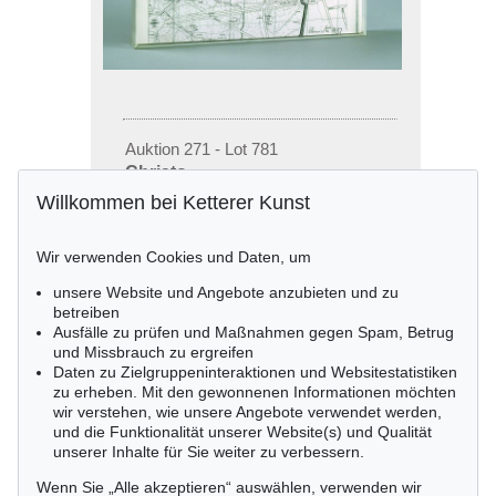
Auktion 271 - Lot 781
Christo
Wrapped Reichstag, 1987
Willkommen bei Ketterer Kunst
Ergebnis:
€ 6.900
Wir verwenden Cookies und Daten, um
unsere Website und Angebote anzubieten und zu
betreiben
Ausfälle zu prüfen und Maßnahmen gegen Spam, Betrug
und Missbrauch zu ergreifen
Daten zu Zielgruppeninteraktionen und Websitestatistiken
zu erheben. Mit den gewonnenen Informationen möchten
wir verstehen, wie unsere Angebote verwendet werden,
und die Funktionalität unserer Website(s) und Qualität
unserer Inhalte für Sie weiter zu verbessern.
Wenn Sie „Alle akzeptieren“ auswählen, verwenden wir