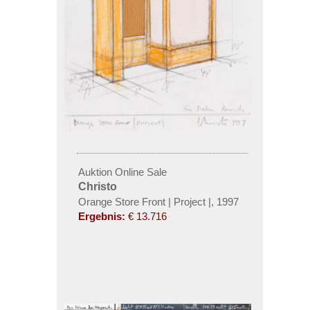
Auktion Online Sale
Christo
Orange Store Front | Project |
,
1997
Ergebnis:
€ 13.716