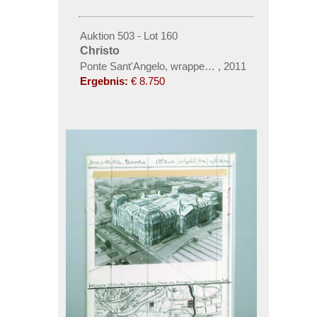
Auktion 503 - Lot 160
Christo
Ponte Sant'Angelo, wrapped / Project for Rome
,
2011
Ergebnis:
€ 8.750