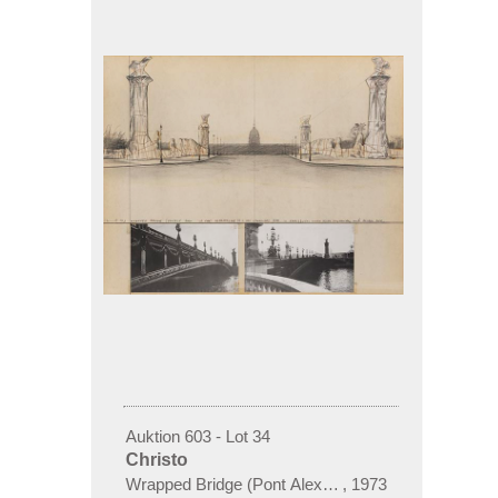
Auktion 603 - Lot 34
Christo
Wrapped Bridge (Pont Alexandre III)
,
1973