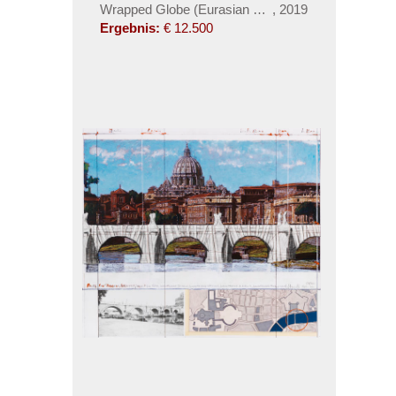
Wrapped Globe (Eurasian Hemisphere)
,
2019
Ergebnis:
€ 12.500