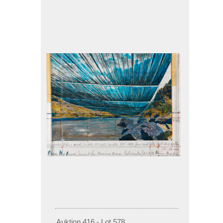
Auktion 416 - Lot 578