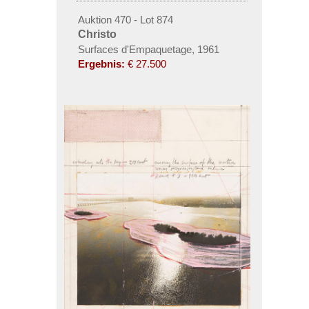
Auktion 470 - Lot 874
Christo
Surfaces d'Empaquetage, 1961
Ergebnis:
€ 27.500