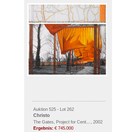
Auktion 525 - Lot 262
Christo
The Gates, Project for Central Park, NY (2-teilig)
,
2002
Ergebnis:
€ 745.000