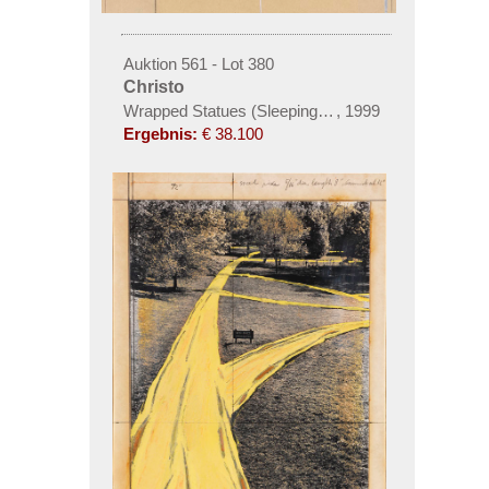
Auktion 561 - Lot 380
Christo
Wrapped Statues (Sleeping Fawn) Project for the G
,
1999
Ergebnis:
€ 38.100