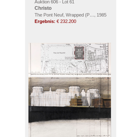
Auktion 606 - Lot 61
Christo
The Pont Neuf, Wrapped (Project for Paris) (2-teilig
,
1985
Ergebnis:
€ 232.200