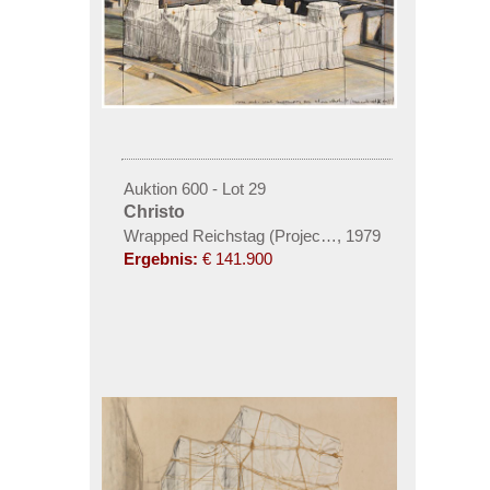
Auktion 600 - Lot 29
Christo
Wrapped Reichstag (Project for Berlin) (2-teilig)
,
1979
Ergebnis:
€ 141.900