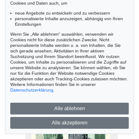
Cookies und Daten auch, um
neue Angebote zu entwickeln und zu verbessern
personalisierte Inhalte anzuzeigen, abhängig von Ihren
Einstellungen
Wenn Sie „Alle ablehnen“ auswählen, verwenden wir
Cookies nicht für diese zusätzlichen Zwecke. Nicht
personalisierte Inhalte werden u. a. von Inhalten, die Sie
sich gerade ansehen, Aktivitäten in Ihrer aktiven
Suchsitzung und Ihrem Standort beeinflusst. Wir nutzen
Cookies, um Inhalte zu personalisieren und die Zugriffe auf
Auktion 438 - Lot 526
unsere Website zu analysieren. Sie können wählen, ob Sie
nur für die Funktion der Website notwendige Cookies
Christo
akzeptieren oder auch Tracking-Cookies zulassen möchten.
The Ponte Sant Angelo, wrapped/ Project for Rome
,
1989
Weitere Informationen finden Sie in unserer
Ergebnis:
€ 6.875
Datenschutzerklärung
.
Alle ablehnen
Alle akzeptieren