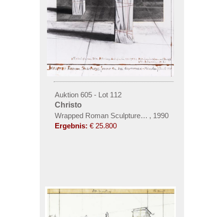
Auktion 605 - Lot 112
Christo
Wrapped Roman Sculptures (Project for Die Glypt
,
1990
Ergebnis:
€ 25.800