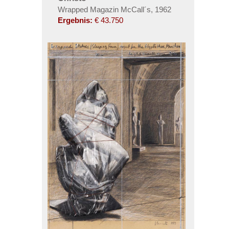
Wrapped Magazin McCall´s, 1962
Ergebnis:
€ 43.750