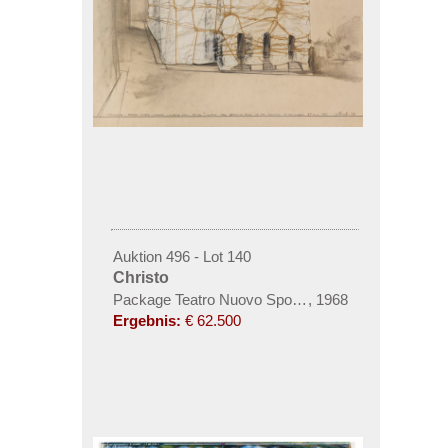
Auktion 496 - Lot 140
Christo
Package Teatro Nuovo Spoleto Pianta del Tetto (Proje
,
1968
Ergebnis:
€ 62.500