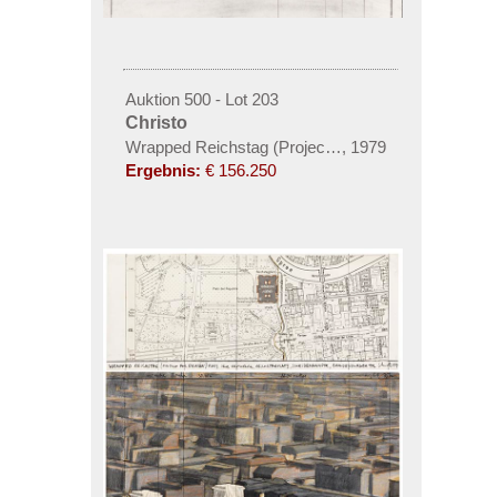
Auktion 500 - Lot 203
Christo
Wrapped Reichstag (Project for der Deutsche Reichst
,
1979
Ergebnis:
€ 156.250