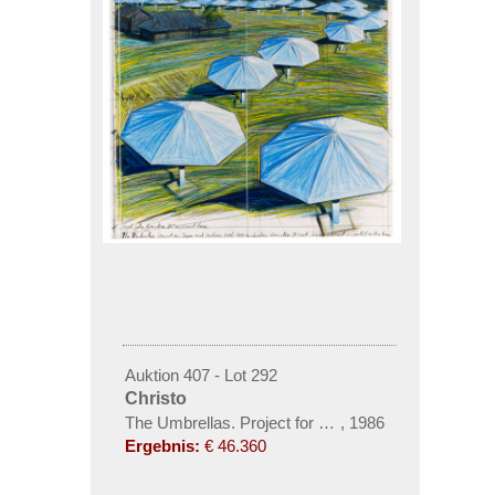
Auktion 407 - Lot 292
Christo
The Umbrellas. Project for Japan and Western US
,
1986
Ergebnis:
€ 46.360