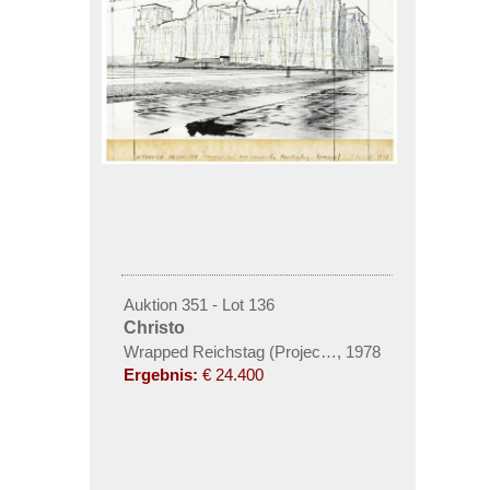
Auktion 351 - Lot 136
Christo
Wrapped Reichstag (Project for den deutsche Reichs
,
1978
Ergebnis:
€ 24.400