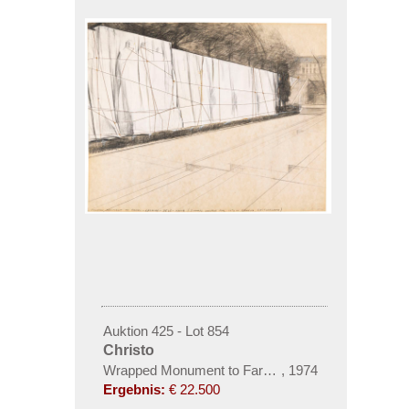
Auktion 425 - Lot 854
Christo
Wrapped Monument to Farel-Calvin-Beze-Knox
,
1974
Ergebnis:
€ 22.500