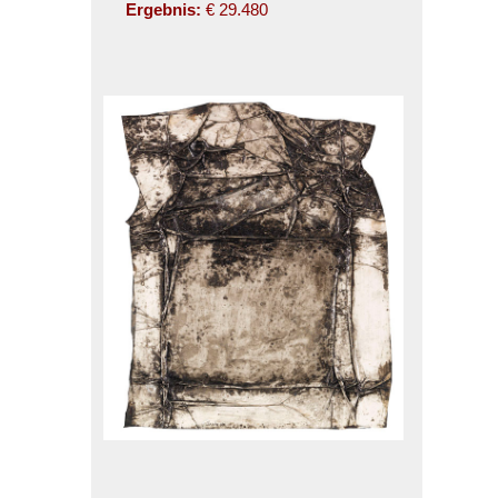
Ergebnis:
€ 29.480