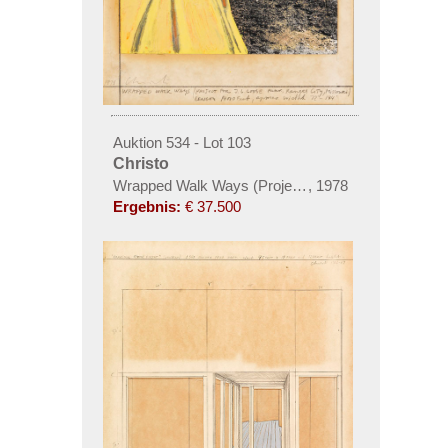
Auktion 534 - Lot 103
Christo
Wrapped Walk Ways (Project for J. L. Loose Park, 
,
1978
Ergebnis:
€ 37.500