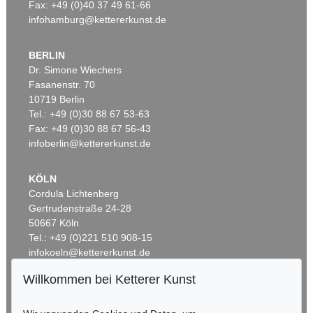
Fax: +49 (0)40 37 49 61-66
infohamburg@kettererkunst.de
BERLIN
Dr. Simone Wiechers
Fasanenstr. 70
10719 Berlin
Tel.: +49 (0)30 88 67 53-63
Fax: +49 (0)30 88 67 56-43
infoberlin@kettererkunst.de
KÖLN
Cordula Lichtenberg
Gertrudenstraße 24-28
50667 Köln
Tel.: +49 (0)221 510 908-15
infokoeln@kettererkunst.de
Willkommen bei Ketterer Kunst
BADEN-WÜRTTEMBERG
HESSEN