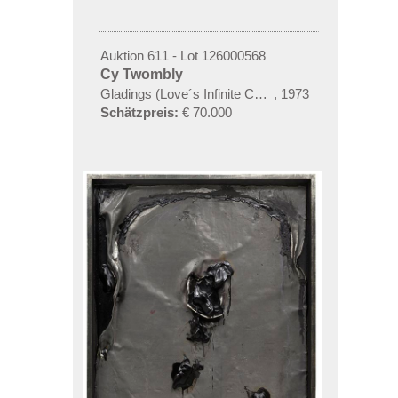
Auktion 611 - Lot 126000568
Cy Twombly
Gladings (Love´s Infinite Causes)
,
1973
Schätzpreis:
€ 70.000