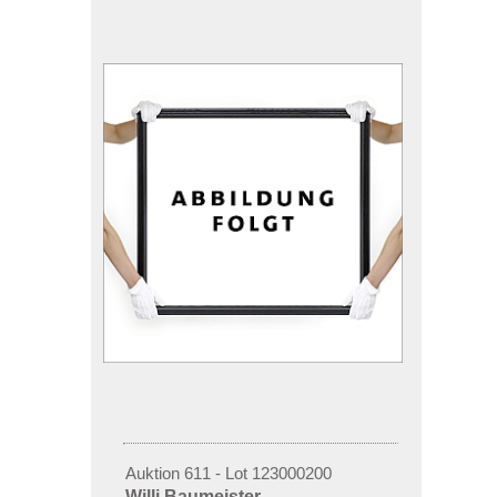
Auktion 611 - Lot 123000200
Willi Baumeister