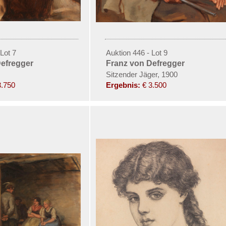
Lot 7
Auktion 446 - Lot 9
Defregger
Franz von Defregger
Sitzender Jäger, 1900
3.750
Ergebnis:
€ 3.500