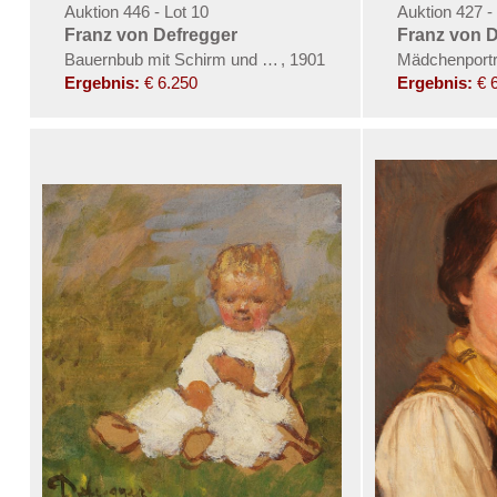
Auktion 446 - Lot 10
Auktion 427 -
Franz von Defregger
Franz von 
Bauernbub mit Schirm und Ranzen
,
1901
Mädchenportr
Ergebnis:
€ 6.250
Ergebnis:
€ 