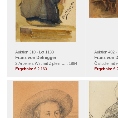
Auktion 310 - Lot 1133
Auktion 402 -
Franz von Defregger
Franz von 
2 Arbeiten: Wirt mit Zipfelmütze. Rückenansicht eines sitz
,
1884
Ölstudie mit 
Ergebnis:
€ 2.160
Ergebnis:
€ 