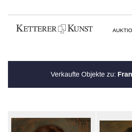
AUKTI
Verkaufte Objekte zu:
Fran