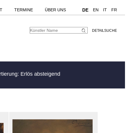
T
TERMINE
ÜBER UNS
DE
EN
IT
FR
DETAILSUCHE
rtierung: Erlös absteigend