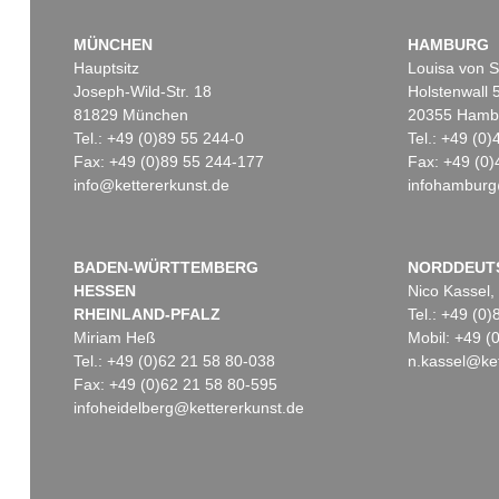
MÜNCHEN
HAMBURG
Hauptsitz
Louisa von S
Joseph-Wild-Str. 18
Holstenwall 
81829 München
20355 Hamb
Tel.: +49 (0)89 55 244-0
Tel.: +49 (0
Fax: +49 (0)89 55 244-177
Fax: +49 (0)
info@kettererkunst.de
infohamburg
BADEN-WÜRTTEMBERG
NORDDEUT
HESSEN
Nico Kassel,
RHEINLAND-PFALZ
Tel.: +49 (0
Miriam Heß
Mobil: +49 
Tel.: +49 (0)62 21 58 80-038
n.kassel@ket
Fax: +49 (0)62 21 58 80-595
infoheidelberg@kettererkunst.de