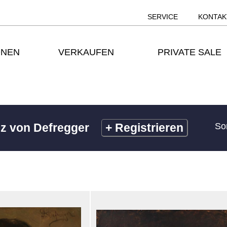
SERVICE
KONTAK
ONEN
VERKAUFEN
PRIVATE SALE
z von Defregger
+
Registrieren
So