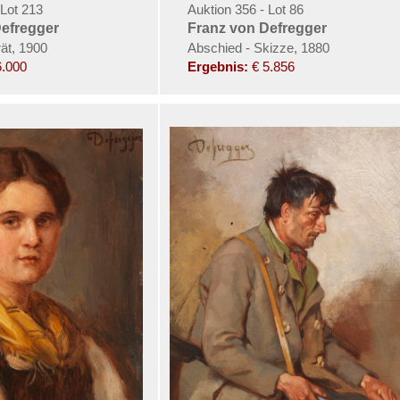
 Lot 213
Auktion 356 - Lot 86
Defregger
Franz von Defregger
ät, 1900
Abschied - Skizze, 1880
6.000
Ergebnis:
€ 5.856