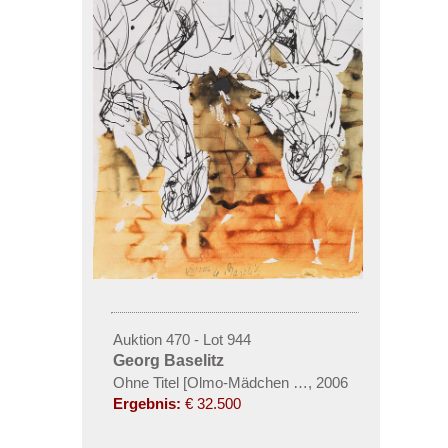
Auktion 470 - Lot 944
Georg Baselitz
Ohne Titel [Olmo-Mädchen (Remix)]
,
2006
Ergebnis:
€ 32.500