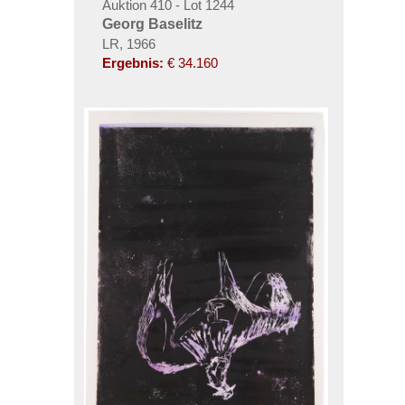
Auktion 410 - Lot 1244
Georg Baselitz
LR, 1966
Ergebnis:
€ 34.160