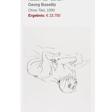
Georg Baselitz
Ohne Titel, 1990
Ergebnis:
€ 23.750