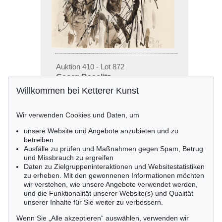
Auktion 410 - Lot 872
Georg Baselitz
Ohne Titel, 1975
Willkommen bei Ketterer Kunst
Ergebnis:
€ 20.000
Wir verwenden Cookies und Daten, um
unsere Website und Angebote anzubieten und zu
betreiben
Ausfälle zu prüfen und Maßnahmen gegen Spam, Betrug
und Missbrauch zu ergreifen
Daten zu Zielgruppeninteraktionen und Websitestatistiken
zu erheben. Mit den gewonnenen Informationen möchten
wir verstehen, wie unsere Angebote verwendet werden,
und die Funktionalität unserer Website(s) und Qualität
unserer Inhalte für Sie weiter zu verbessern.
Wenn Sie „Alle akzeptieren“ auswählen, verwenden wir