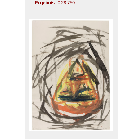
Ergebnis:
€ 28.750