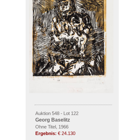
Auktion 548 - Lot 122
Georg Baselitz
Ohne Titel, 1966
Ergebnis:
€ 24.130