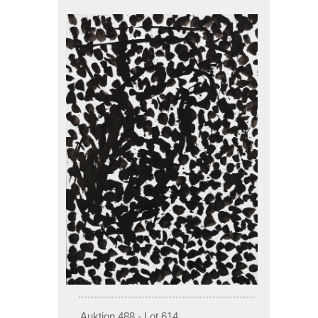
Auktion 488 - Lot 614