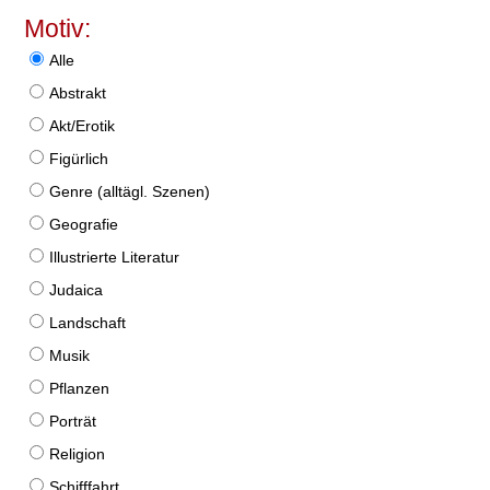
Motiv:
Alle
Abstrakt
Akt/Erotik
Figürlich
Genre (alltägl. Szenen)
Geografie
Illustrierte Literatur
Judaica
Landschaft
Musik
Pflanzen
Porträt
Religion
Schifffahrt