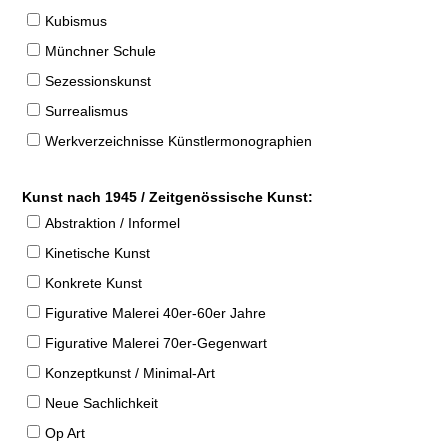
Kubismus
Münchner Schule
Sezessionskunst
Surrealismus
Werkverzeichnisse Künstlermonographien
Kunst nach 1945 / Zeitgenössische Kunst:
Abstraktion / Informel
Kinetische Kunst
Konkrete Kunst
Figurative Malerei 40er-60er Jahre
Figurative Malerei 70er-Gegenwart
Konzeptkunst / Minimal-Art
Neue Sachlichkeit
Op Art