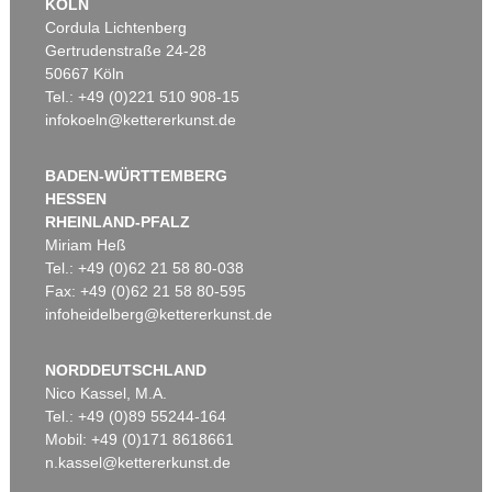
KÖLN
Cordula Lichtenberg
Gertrudenstraße 24-28
50667 Köln
Tel.: +49 (0)221 510 908-15
infokoeln@kettererkunst.de
BADEN-WÜRTTEMBERG
HESSEN
RHEINLAND-PFALZ
Miriam Heß
Tel.: +49 (0)62 21 58 80-038
Fax: +49 (0)62 21 58 80-595
infoheidelberg@kettererkunst.de
NORDDEUTSCHLAND
Nico Kassel, M.A.
Tel.: +49 (0)89 55244-164
Mobil: +49 (0)171 8618661
n.kassel@kettererkunst.de